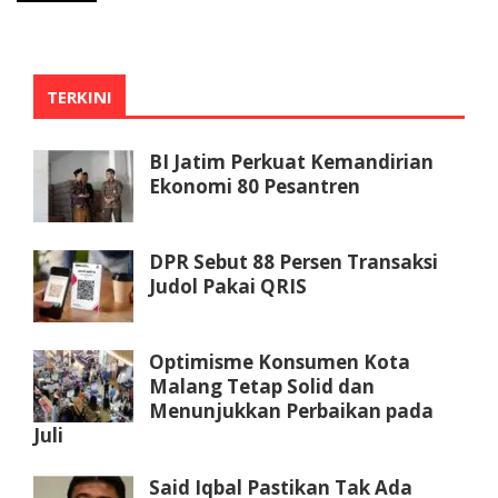
TERKINI
BI Jatim Perkuat Kemandirian
Ekonomi 80 Pesantren
DPR Sebut 88 Persen Transaksi
Judol Pakai QRIS
Optimisme Konsumen Kota
Malang Tetap Solid dan
Menunjukkan Perbaikan pada
Juli
Said Iqbal Pastikan Tak Ada