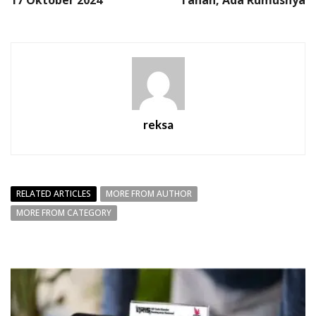
17 Oktober 2024
Tanah, Ada Rumusnya
reksa
RELATED ARTICLES
MORE FROM AUTHOR
MORE FROM CATEGORY