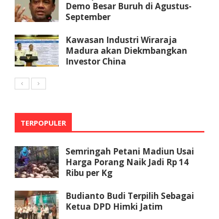
Demo Besar Buruh di Agustus-
September
Kawasan Industri Wiraraja
Madura akan Diekmbangkan
Investor China
TERPOPULER
Semringah Petani Madiun Usai
Harga Porang Naik Jadi Rp 14
Ribu per Kg
Budianto Budi Terpilih Sebagai
Ketua DPD Himki Jatim