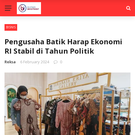
BISNIS
Pengusaha Batik Harap Ekonomi
RI Stabil di Tahun Politik
Reksa
6 February 2024
0