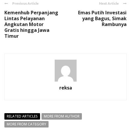
Previous Article
Next Article
Kemenhub Perpanjang
Emas Putih Investasi
Lintas Pelayanan
yang Bagus, Simak
Angkutan Motor
Rambunya
Gratis hingga Jawa
Timur
reksa
RELATED ARTICLES
MORE FROM AUTHOR
MORE FROM CATEGORY