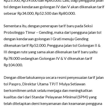
Rp25.500, Rp39.000 dan Rp60.000. Lalu, bagi pengguna jalan
tol dengan kendaraan golongan IV dan V akan dikenakan tarif
sebesar Rp34.000, Rp52.500 dan Rp80.000.
Sementara itu, dengan penerapan tarif baru pada Seksi
Probolinggo Timur – Gending, maka dari pengguna jalan tol
dengan kendaraan golongan I Grati menuju Gending
dikenakan tarif Rp52.000. Pengguna jalan tol Golongan II &
III dengan rute yang sama akan dikenakan tarif baru yaitu
Rp78.000 sedangkan Golongan IV & V dikenakan tarif
Rp104.000.
Dengan diberlakukannya secara resmi penyesuaian tarif jalan
tol Paspro, Direktur Utama TPJT Mulya Setiawan
berkomitmen untuk selalu menjaga dan meningkatkan
kualitas dari dari Standar Pelayanan Minimal (SPM) yang
telah ditetapkan demi kenyamanan dan keamanan pengguna