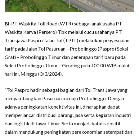
BI-
PT Waskita Toll Road (WTR) sebagai anak usaha PT
Waskita Karya (Persero) Tbk melalui cucu usahanya PT
Transjawa Paspro Jalan Tol (TPJT) melakukan penyesuaian
tarif pada Jalan Tol Pasuruan – Probolinggo (Paspro) Seksi
Grati – Probolinggo Timur dan penerapan tarif baru pada
Seksi Probolinggo Timur – Gending pukul 00.00 WIB mulai
hari ini, Minggu (3/3/2024).
“Tol Paspro hadir sebagai bagian dari Tol Trans Jawa yang
menyambungkan Pasuruan menuju Probolinggo. Dengan
adanya peningkatan konektivitas ini, diharapkan dapat
memperlancar distribusi barang, jasa serta kegiatan industri
dan logistik di Jawa Timur. Serta menjadi katalis positif
dalam mendukung peningkatan perekonomian setempat dan