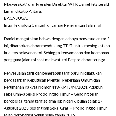
Masyarakat,” ujar Presiden Direktur WTR Daniel Fitzgerald
Liman dikutip Antara.
BACA JUGA:
Intip Teknologi Canggih di Lampu Penerangan Jalan Tol
Daniel mengatakan bahwa dengan adanya penyesuaian tarif
ini, diharapkan dapat mendukung TPJT untuk meningkatkan
kualitas pelayanan tol. Sehingga kenyamanan dan keamanan
pengguna jalan tol saat melewati tol Paspro dapat terjaga.
Penyesuaian tarif dan penerapan tarif baru ini dilakukan
berdasarkan Keputusan Menteri Pekerjaan Umum dan
Perumahan Rakyat Nomor 418/KPTS/M/2024. Adapun
sebelumnya Seksi Probolinggo Timur – Gending telah
beroperasi tanpa tarif selama lebih dari 6 bulan sejak 17
Agustus 2023, sedangkan Seksi Grati – Probolinggo Timur
telah beroperasi penuh sejak tahun 2019.