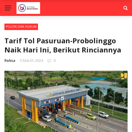
POLITIK DAN HUKUM
Tarif Tol Pasuruan-Probolinggo
Naik Hari Ini, Berikut Rinciannya
Reksa
3 March 2024
0