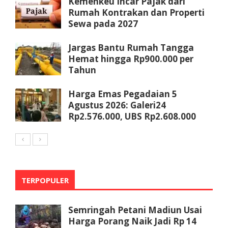
Kemenkeu Incar Pajak dari
Rumah Kontrakan dan Properti
Sewa pada 2027
Jargas Bantu Rumah Tangga
Hemat hingga Rp900.000 per
Tahun
Harga Emas Pegadaian 5
Agustus 2026: Galeri24
Rp2.576.000, UBS Rp2.608.000
TERPOPULER
Semringah Petani Madiun Usai
Harga Porang Naik Jadi Rp 14