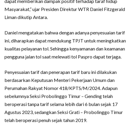
dapat memberikan dampak positif terhadap taraf hidup
Masyarakat,” ujar Presiden Direktur WTR Daniel Fitzgerald
Liman dikutip Antara.
Daniel mengatakan bahwa dengan adanya penyesuaian tarif
ini, diharapkan dapat mendukung TPJT untuk meningkatkan
kualitas pelayanan tol. Sehingga kenyamanan dan keamanan
pengguna jalan tol saat melewati tol Paspro dapat terjaga.
Penyesuaian tarif dan penerapan tarif baru ini dilakukan
berdasarkan Keputusan Menteri Pekerjaan Umum dan
Perumahan Rakyat Nomor 418/KPTS/M/2024. Adapun
sebelumnya Seksi Probolinggo Timur – Gending telah
beroperasi tanpa tarif selama lebih dari 6 bulan sejak 17
Agustus 2023, sedangkan Seksi Grati – Probolinggo Timur
telah beroperasi penuh sejak tahun 2019.