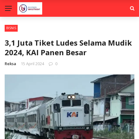
BISNIS
3,1 Juta Tiket Ludes Selama Mudik
2024, KAI Panen Besar
Reksa
15 April 2024
0