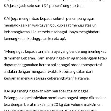
KA jarak jauh sebesar 93,4 persen,” ungkap Joni.
KAI juga mengimbau kepada seluruh penumpang agar
mengalokasikan waktu yang cukup saat menuju stasiun
keberangkatan. Hal tersebut sebagai upaya menghindari
kemungkinan ketinggalan kereta api.
“Mengingat kepadatan jalan raya yang cenderung meningkat
di momen Lebaran. Kami mengingatkan agar pelanggan tetap
dapat menggunakan kereta api sebagai moda transportasi
andalan dengan mengatur waktu keberangkatan dari
kediaman menuju stasiun keberangkatan,” katanya.
KAI juga mengingatkan kembali soal aturan bagasi.
Pelanggan diperbolehkan membawa bagasi tanpa dikenakan
bea dengan berat maksimum 20 kg dan volume maksimum
100 dm3 dengan dimensi maksimal 70 x 48 x 30 cm dan