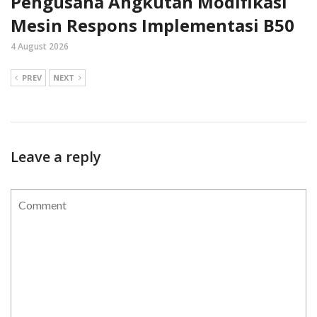
Pengusaha Angkutan Modifikasi
Mesin Respons Implementasi B50
4 August 2026
PREV
NEXT
Leave a reply