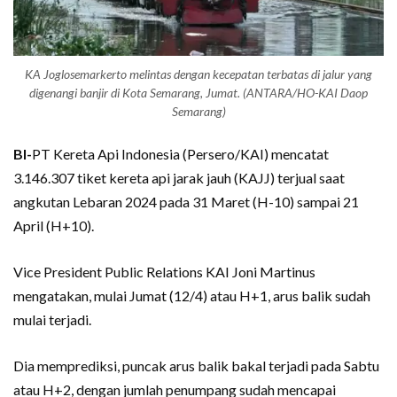
KA Joglosemarkerto melintas dengan kecepatan terbatas di jalur yang
digenangi banjir di Kota Semarang, Jumat. (ANTARA/HO-KAI Daop
Semarang)
BI-
PT Kereta Api Indonesia (Persero/KAI) mencatat
3.146.307 tiket kereta api jarak jauh (KAJJ) terjual saat
angkutan Lebaran 2024 pada 31 Maret (H-10) sampai 21
April (H+10).
Vice President Public Relations KAI Joni Martinus
mengatakan, mulai Jumat (12/4) atau H+1, arus balik sudah
mulai terjadi.
Dia memprediksi, puncak arus balik bakal terjadi pada Sabtu
atau H+2, dengan jumlah penumpang sudah mencapai