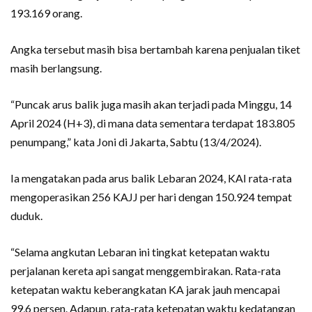
193.169 orang.
Angka tersebut masih bisa bertambah karena penjualan tiket
masih berlangsung.
“Puncak arus balik juga masih akan terjadi pada Minggu, 14
April 2024 (H+3), di mana data sementara terdapat 183.805
penumpang,” kata Joni di Jakarta, Sabtu (13/4/2024).
Ia mengatakan pada arus balik Lebaran 2024, KAI rata-rata
mengoperasikan 256 KAJJ per hari dengan 150.924 tempat
duduk.
“Selama angkutan Lebaran ini tingkat ketepatan waktu
perjalanan kereta api sangat menggembirakan. Rata-rata
ketepatan waktu keberangkatan KA jarak jauh mencapai
99,6 persen. Adapun, rata-rata ketepatan waktu kedatangan