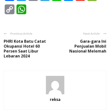
Copy
WhatsApp
Link
Previous Article
Next Article
PHRI Kota Batu Catat
Gara-gara Ini
Okupansi Hotel 60
Penjualan Mobil
Persen Saat Libur
Nasional Melemah
Lebaran 2024
reksa