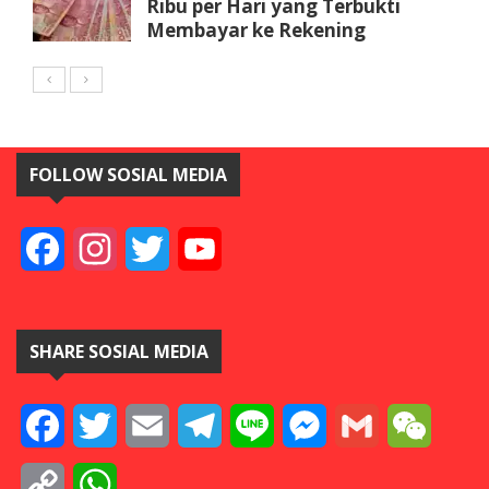
Ribu per Hari yang Terbukti
Membayar ke Rekening
FOLLOW SOSIAL MEDIA
Facebook
Instagram
Twitter
YouTube
SHARE SOSIAL MEDIA
Facebook
Twitter
Email
Telegram
Line
Messenger
Gmail
WeCha
Copy
WhatsApp