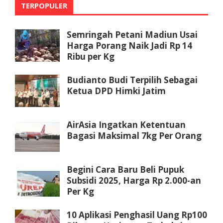
TERPOPULER
Semringah Petani Madiun Usai
Harga Porang Naik Jadi Rp 14
Ribu per Kg
Budianto Budi Terpilih Sebagai
Ketua DPD Himki Jatim
AirAsia Ingatkan Ketentuan
Bagasi Maksimal 7kg Per Orang
Begini Cara Baru Beli Pupuk
Subsidi 2025, Harga Rp 2.000-an
Per Kg
10 Aplikasi Penghasil Uang Rp100