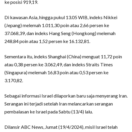
ke posisi 919,19.
Di kawasan Asia, hingga pukul 13.05 WIB, indeks Nikkei
(Jepang) melemah 1.011,30 poin atau 2,66 persen ke
37.068,39, dan indeks Hang Seng (Hongkong) melemah
248,84 poin atau 1,52 persen ke 16.132,81.
Sementara itu, indeks Shanghai (China) menguat 11,72 poin
atau 0,38 persen ke 3.062,49, dan indeks Straits Times
(Singapura) melemah 16,83 poin atau 0,53 persen ke
3.170,82.
Sebagai informasi Israel dilaporkan baru saja menyerang Iran.
Serangan ini terjadi setelah Iran melancarkan serangan
pembalasan ke Israel pada Sabtu (13/4) lalu.
Dilansir ABC News, Jumat (19/4/2024), misil Israel telah