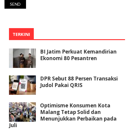
TERKINI
BI Jatim Perkuat Kemandirian
Ekonomi 80 Pesantren
DPR Sebut 88 Persen Transaksi
Judol Pakai QRIS
Optimisme Konsumen Kota
Malang Tetap Solid dan
Menunjukkan Perbaikan pada
Juli