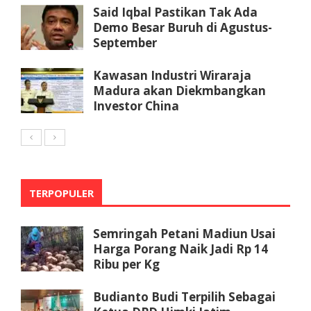
Said Iqbal Pastikan Tak Ada
Demo Besar Buruh di Agustus-
September
Kawasan Industri Wiraraja
Madura akan Diekmbangkan
Investor China
TERPOPULER
Semringah Petani Madiun Usai
Harga Porang Naik Jadi Rp 14
Ribu per Kg
Budianto Budi Terpilih Sebagai