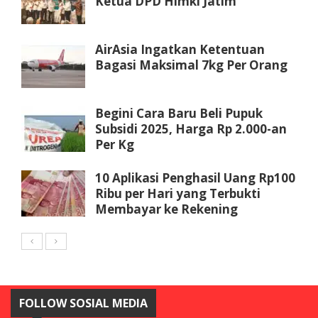
Ketua DPD Himki Jatim
AirAsia Ingatkan Ketentuan
Bagasi Maksimal 7kg Per Orang
Begini Cara Baru Beli Pupuk
Subsidi 2025, Harga Rp 2.000-an
Per Kg
10 Aplikasi Penghasil Uang Rp100
Ribu per Hari yang Terbukti
Membayar ke Rekening
FOLLOW SOSIAL MEDIA