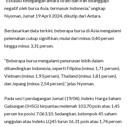
“Eskalasi ketegangan antara Israel dan Iran ditanggapi
negatif oleh bursa Asia, termasuk Indonesia,” ungkap
Nyoman, Jumat 19 April 2024, dikutip dari Antara.
Berdasarkan data terkini, beberapa bursa di Asia mengalami
pelemahan cukup signifikan, mulai dari minus 0,40 persen
hingga minus 3,31 persen.
“Beberapa bursa mengalami penurunan lebih dalam
dibandingkan Indonesia, seperti Filipina (minus 1,71 persen),
Vietnam (minus 1,93 persen), Thailand (minus 1,81 persen),
dan Jepang (minus 2,54 persen),” jelas Nyoman.
Pada sesi I perdagangan Jumat (19/04), Indeks Harga Saham
Gabungan (IHSG) terpantau melemah 103,70 poin atau 1,45
persen ke posisi 7.063,10. Sedangkan, kelompok 45 saham
unggulan atau Indeks LQ45 turun 16,31 poin atau 1,74 persen