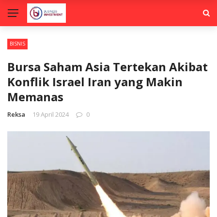
BISNIS
Bursa Saham Asia Tertekan Akibat
Konflik Israel Iran yang Makin
Memanas
Reksa
19 April 2024
0