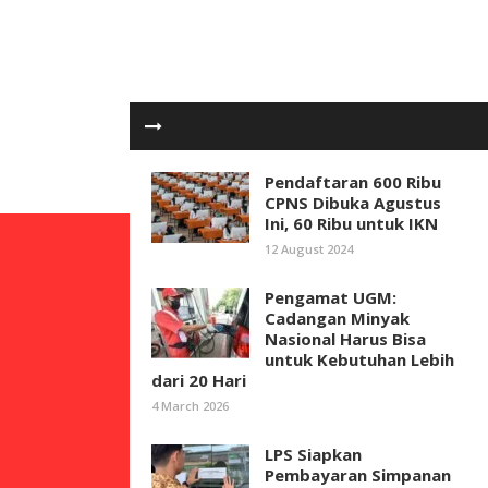
Pendaftaran 600 Ribu
CPNS Dibuka Agustus
Ini, 60 Ribu untuk IKN
12 August 2024
Pengamat UGM:
Cadangan Minyak
Nasional Harus Bisa
untuk Kebutuhan Lebih
dari 20 Hari
4 March 2026
LPS Siapkan
Pembayaran Simpanan