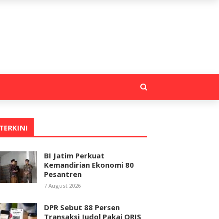
TERKINI
BI Jatim Perkuat
Kemandirian Ekonomi 80
Pesantren
7 August 2026
DPR Sebut 88 Persen
Transaksi Judol Pakai QRIS