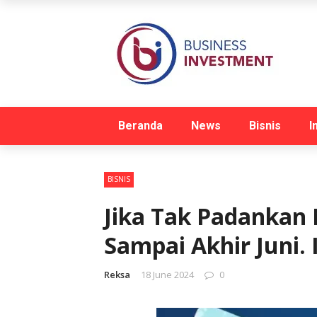
Beranda
News
Bisnis
I
BISNIS
Jika Tak Padankan
Sampai Akhir Juni. 
Reksa
18 June 2024
0