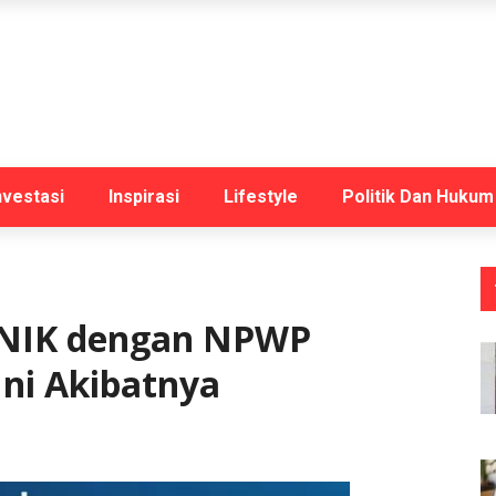
nvestasi
Inspirasi
Lifestyle
Politik Dan Hukum
 NIK dengan NPWP
Ini Akibatnya