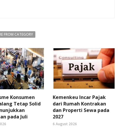
E FROM CATEGORY
sme Konsumen
Kemenkeu Incar Pajak
lang Tetap Solid
dari Rumah Kontrakan
nunjukkan
dan Properti Sewa pada
an pada Juli
2027
2026
6 August 2026