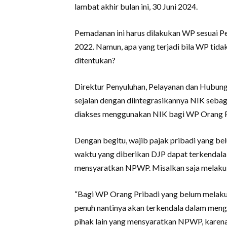
lambat akhir bulan ini, 30 Juni 2024.
Pemadanan ini harus dilakukan WP sesuai 
2022. Namun, apa yang terjadi bila WP tid
ditentukan?
Direktur Penyuluhan, Pelayanan dan Hubu
sejalan dengan diintegrasikannya NIK seba
diakses menggunakan NIK bagi WP Orang Pr
Dengan begitu, wajib pajak pribadi yang
waktu yang diberikan DJP dapat terkendal
mensyaratkan NPWP. Misalkan saja melakuk
“Bagi WP Orang Pribadi yang belum mela
penuh nantinya akan terkendala dalam menga
pihak lain yang mensyaratkan NPWP, karen