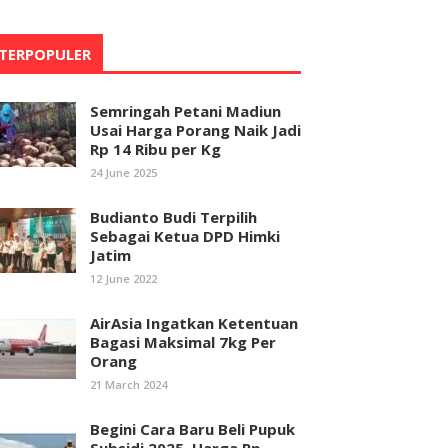
TERPOPULER
Semringah Petani Madiun
Usai Harga Porang Naik Jadi
Rp 14 Ribu per Kg
24 June 2025
Budianto Budi Terpilih
Sebagai Ketua DPD Himki
Jatim
12 June 2022
AirAsia Ingatkan Ketentuan
Bagasi Maksimal 7kg Per
Orang
21 March 2024
Begini Cara Baru Beli Pupuk