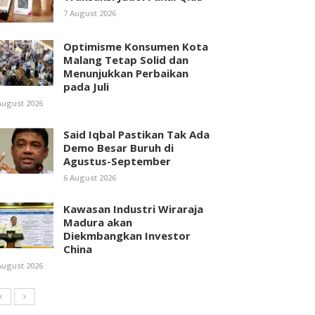
7 August 2026
Optimisme Konsumen Kota
Malang Tetap Solid dan
Menunjukkan Perbaikan
pada Juli
August 2026
Said Iqbal Pastikan Tak Ada
Demo Besar Buruh di
Agustus-September
6 August 2026
Kawasan Industri Wiraraja
Madura akan
Diekmbangkan Investor
China
August 2026