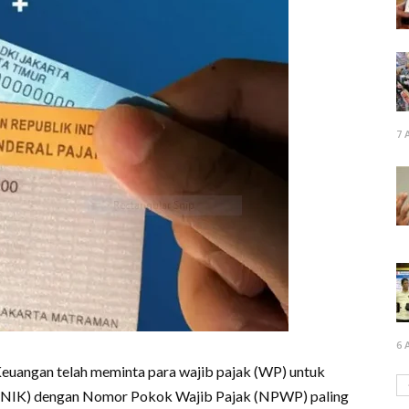
7 
6 
Keuangan telah meminta para wajib pajak (WP) untuk
NIK) dengan Nomor Pokok Wajib Pajak (NPWP) paling