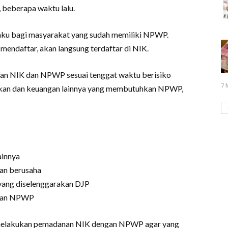
 beberapa waktu lalu.
u bagi masyarakat yang sudah memiliki NPWP.
 mendaftar, akan langsung terdaftar di NIK.
an NIK dan NPWP sesuai tenggat waktu berisiko
7 
akan dan keuangan lainnya yang membutuhkan NPWP,
ainnya
nan berusaha
 yang diselenggarakan DJP
naan NPWP
 melakukan pemadanan NIK dengan NPWP agar yang