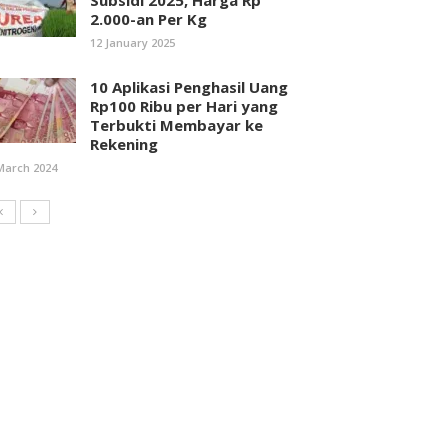
Subsidi 2025, Harga Rp
2.000-an Per Kg
12 January 2025
10 Aplikasi Penghasil Uang
Rp100 Ribu per Hari yang
Terbukti Membayar ke
Rekening
March 2024