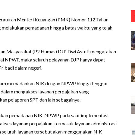
Peraturan Menteri Keuangan (PMK) Nomor 112 Tahun
ak melakukan pemadanan hingga batas waktu yang telah
ngan Masyarakat (P2 Humas) DJP Dwi Astuti mengatakan
gai NPWP, maka seluruh pelayanan DJP hanya dapat
ibadi dalam negeri.
 belum memadankan NIK dengan NPWP hingga tenggat
a dalam mengakses layanan perpajakan yang
an pelaporan SPT dan lain sebagainya.
kukan pemadanan NIK-NPWP pada saat implementasi
kses layanan perpajakan, termasuk layanan administrasi
a seluruh layanan tersebut akan menggunakan NIK