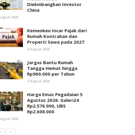
Diekmbangkan Investor
China
August 2026
Kemenkeu Incar Pajak dari
Rumah Kontrakan dan
Properti Sewa pada 2027
6 August 2026
Jargas Bantu Rumah
Tangga Hemat hingga
Rp900.000 per Tahun
5 August 2026
Harga Emas Pegadaian 5
Agustus 2026: Galeri24
Rp2.576.000, UBS
Rp2.608.000
August 2026