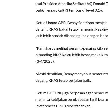
usai Presiden Amerika Serikat (AS) Donal
balik (resiprokal) RI tembus di level 32%.
Ketua Umum GPEI Benny Soetrisno menjelas
dagang RI-AS bakal tetap harmonis. Pasalnya
jauh lebih rendah dibandingkan dengan bebe
“Kami harus melihat pesaing-pesaing kita se
dibanding kita? Kalau lebih besar, maka kita
(3/4/2025).
Meski demikian, Benny menyebut pemerintah
dagang RI-AS tetap berjalan baik.
Ketum GPEI itu juga berpesan agar pemeri
meminta kebijakan pembebasan tarif bea m
Preferences (GSP) dipertahankan.