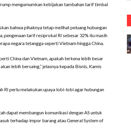
d Trump mengumumkan kebijakan tambahan tarif timbal
kan bahwa pihaknya tetap melihat peluang hubungan
, pengenaan tarif resiprokal RI sebesar 32% itu masih
rapa negara tetangga seperti Vietnam hingga China.
perti China dan Vietnam, apakah terkena lebih besar
 akan lebih bersaing,” jelasnya kepada Bisnis, Kamis
 RI perlu melakukan upaya lobi-lobi agar hubungan
ntah dapat membangun komunikasi dengan AS untuk
asuk terhadap impor barang atau General System of