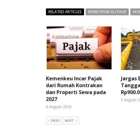
RELATED ARTICLES
MORE FROM AUTHOR
MOR
Kemenkeu Incar Pajak
Jargas
dari Rumah Kontrakan
Tangga
dan Properti Sewa pada
Rp900.0
2027
5 August 
6 August 2026
PREV
NEXT