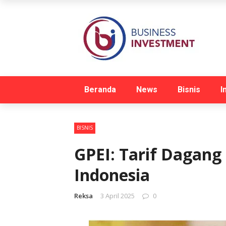
Beranda
News
Bisnis
I
BISNIS
GPEI: Tarif Dagang
Indonesia
Reksa
3 April 2025
0