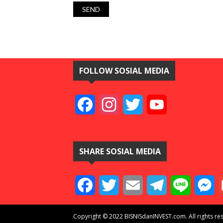
FOLLOW SOSIAL MEDIA
Facebook
Instagram
Twitter
YouTube
SHARE SOSIAL MEDIA
Facebook
Twitter
Email
Telegram
Line
M
Copyright © 2022 BISNISdanINVEST.com. All rights re