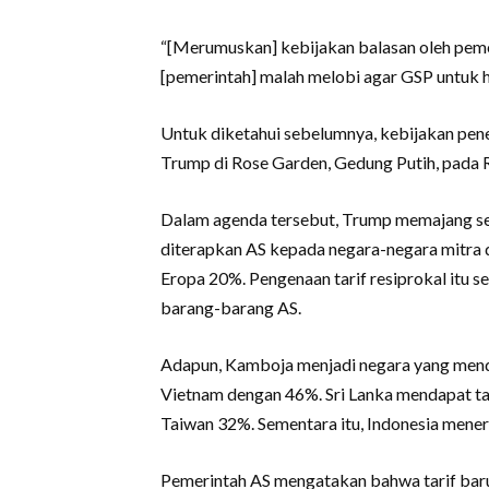
“[Merumuskan] kebijakan balasan oleh pemeri
[pemerintah] malah melobi agar GSP untuk h
Untuk diketahui sebelumnya, kebijakan penet
Trump di Rose Garden, Gedung Putih, pada 
Dalam agenda tersebut, Trump memajang sebu
diterapkan AS kepada negara-negara mitra 
Eropa 20%. Pengenaan tarif resiprokal itu 
barang-barang AS.
Adapun, Kamboja menjadi negara yang mendap
Vietnam dengan 46%. Sri Lanka mendapat ta
Taiwan 32%. Sementara itu, Indonesia mener
Pemerintah AS mengatakan bahwa tarif baru