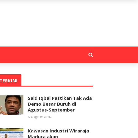
TERKINI
Said Iqbal Pastikan Tak Ada
Demo Besar Buruh di
Agustus-September
6 August 2026
Kawasan Industri Wiraraja
Madura akan