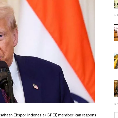
6 
5 
usahaan Ekspor Indonesia (GPEI) memberikan respons