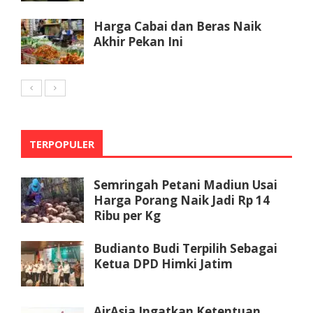
Harga Cabai dan Beras Naik
Akhir Pekan Ini
TERPOPULER
Semringah Petani Madiun Usai
Harga Porang Naik Jadi Rp 14
Ribu per Kg
Budianto Budi Terpilih Sebagai
Ketua DPD Himki Jatim
AirAsia Ingatkan Ketentuan