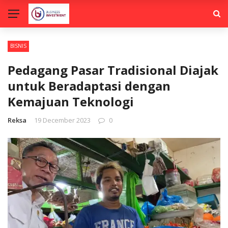
BISNIS
Pedagang Pasar Tradisional Diajak
untuk Beradaptasi dengan
Kemajuan Teknologi
Reksa
19 December 2023
0