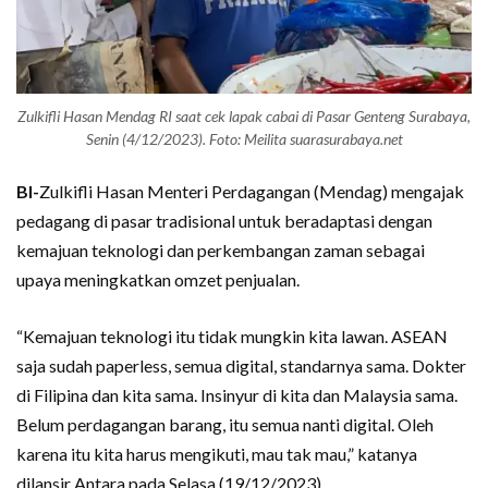
Zulkifli Hasan Mendag RI saat cek lapak cabai di Pasar Genteng Surabaya,
Senin (4/12/2023). Foto: Meilita suarasurabaya.net
BI-
Zulkifli Hasan Menteri Perdagangan (Mendag) mengajak
pedagang di pasar tradisional untuk beradaptasi dengan
kemajuan teknologi dan perkembangan zaman sebagai
upaya meningkatkan omzet penjualan.
“Kemajuan teknologi itu tidak mungkin kita lawan. ASEAN
saja sudah paperless, semua digital, standarnya sama. Dokter
di Filipina dan kita sama. Insinyur di kita dan Malaysia sama.
Belum perdagangan barang, itu semua nanti digital. Oleh
karena itu kita harus mengikuti, mau tak mau,” katanya
dilansir Antara pada Selasa (19/12/2023).