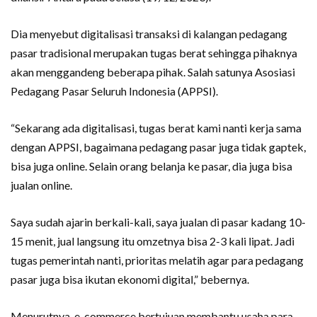
Dia menyebut digitalisasi transaksi di kalangan pedagang
pasar tradisional merupakan tugas berat sehingga pihaknya
akan menggandeng beberapa pihak. Salah satunya Asosiasi
Pedagang Pasar Seluruh Indonesia (APPSI).
“Sekarang ada digitalisasi, tugas berat kami nanti kerja sama
dengan APPSI, bagaimana pedagang pasar juga tidak gaptek,
bisa juga online. Selain orang belanja ke pasar, dia juga bisa
jualan online.
Saya sudah ajarin berkali-kali, saya jualan di pasar kadang 10-
15 menit, jual langsung itu omzetnya bisa 2-3 kali lipat. Jadi
tugas pemerintah nanti, prioritas melatih agar para pedagang
pasar juga bisa ikutan ekonomi digital,” bebernya.
Menurutnya, e-commerce bertujuan membantu usaha para