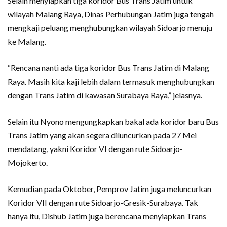
Selain menyiapkan tiga koridor Bus Trans Jatim untuk
wilayah Malang Raya, Dinas Perhubungan Jatim juga tengah
mengkaji peluang menghubungkan wilayah Sidoarjo menuju
ke Malang.
“Rencana nanti ada tiga koridor Bus Trans Jatim di Malang
Raya. Masih kita kaji lebih dalam termasuk menghubungkan
dengan Trans Jatim di kawasan Surabaya Raya,” jelasnya.
Selain itu Nyono mengungkapkan bakal ada koridor baru Bus
Trans Jatim yang akan segera diluncurkan pada 27 Mei
mendatang, yakni Koridor VI dengan rute Sidoarjo-
Mojokerto.
Kemudian pada Oktober, Pemprov Jatim juga meluncurkan
Koridor VII dengan rute Sidoarjo-Gresik-Surabaya. Tak
hanya itu, Dishub Jatim juga berencana menyiapkan Trans