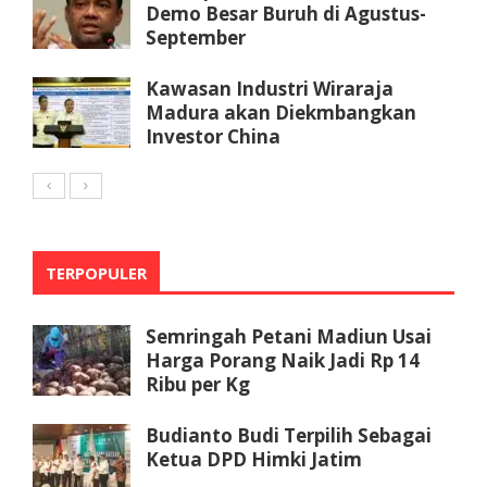
Demo Besar Buruh di Agustus-
September
Kawasan Industri Wiraraja
Madura akan Diekmbangkan
Investor China
TERPOPULER
Semringah Petani Madiun Usai
Harga Porang Naik Jadi Rp 14
Ribu per Kg
Budianto Budi Terpilih Sebagai
Ketua DPD Himki Jatim