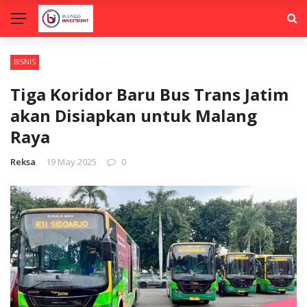
BISNIS
Tiga Koridor Baru Bus Trans Jatim
akan Disiapkan untuk Malang
Raya
Reksa
19 May 2025
0