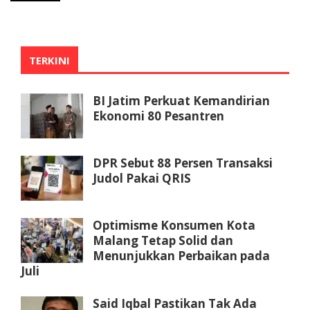
TERKINI
BI Jatim Perkuat Kemandirian
Ekonomi 80 Pesantren
DPR Sebut 88 Persen Transaksi
Judol Pakai QRIS
Optimisme Konsumen Kota
Malang Tetap Solid dan
Menunjukkan Perbaikan pada
Juli
Said Iqbal Pastikan Tak Ada