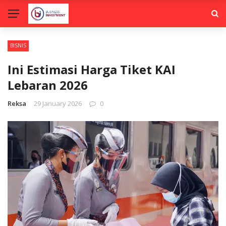
BISNIS
Ini Estimasi Harga Tiket KAI
Lebaran 2026
Reksa
29 January 2026
0