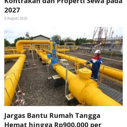
Kontrakan dan Properti Sewa pada
2027
6 August 2026
Jargas Bantu Rumah Tangga
Hemat hingga Rp900.000 per