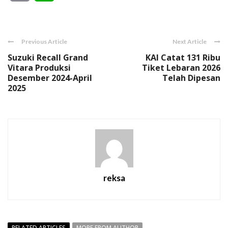
Link
Previous Article
Next Article
Suzuki Recall Grand
KAI Catat 131 Ribu
Vitara Produksi
Tiket Lebaran 2026
Desember 2024-April
Telah Dipesan
2025
reksa
RELATED ARTICLES
MORE FROM AUTHOR