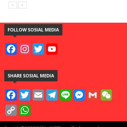
FOLLOW SOSIAL MEDIA
Facebook
Instagram
Twitter
YouTube
SHARE SOSIAL MEDIA
Facebook
Twitter
Email
Telegram
Line
Messenger
Gmail
WeCha
Copy
WhatsApp
Link