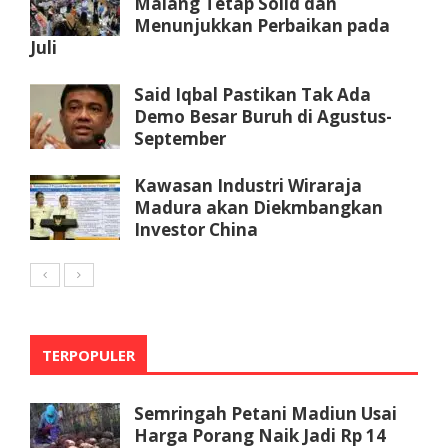
Malang Tetap Solid dan
Menunjukkan Perbaikan pada
Juli
Said Iqbal Pastikan Tak Ada
Demo Besar Buruh di Agustus-
September
Kawasan Industri Wiraraja
Madura akan Diekmbangkan
Investor China
TERPOPULER
Semringah Petani Madiun Usai
Harga Porang Naik Jadi Rp 14