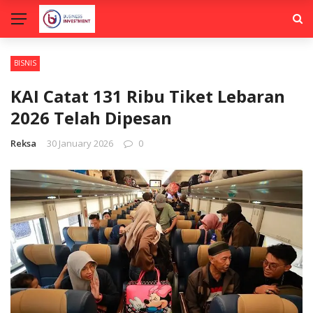
BISNIS
KAI Catat 131 Ribu Tiket Lebaran
2026 Telah Dipesan
Reksa
30 January 2026
0