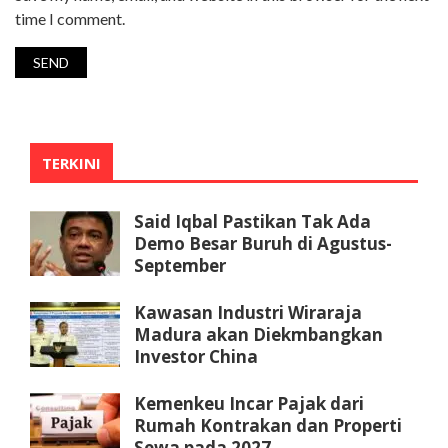
time I comment.
TERKINI
Said Iqbal Pastikan Tak Ada
Demo Besar Buruh di Agustus-
September
Kawasan Industri Wiraraja
Madura akan Diekmbangkan
Investor China
Kemenkeu Incar Pajak dari
Rumah Kontrakan dan Properti
Sewa pada 2027