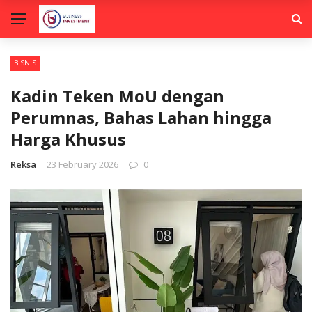
BISNIS
Kadin Teken MoU dengan
Perumnas, Bahas Lahan hingga
Harga Khusus
Reksa
23 February 2026
0