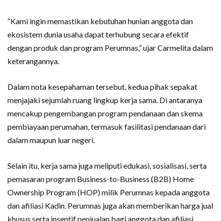
“Kami ingin memastikan kebutuhan hunian anggota dan
ekosistem dunia usaha dapat terhubung secara efektif
dengan produk dan program Perumnas,” ujar Carmelita dalam
keterangannya.
Dalam nota kesepahaman tersebut, kedua pihak sepakat
menjajaki sejumlah ruang lingkup kerja sama. Di antaranya
mencakup pengembangan program pendanaan dan skema
pembiayaan perumahan, termasuk fasilitasi pendanaan dari
dalam maupun luar negeri.
Selain itu, kerja sama juga meliputi edukasi, sosialisasi, serta
pemasaran program Business-to-Business (B2B) Home
Ownership Program (HOP) milik Perumnas kepada anggota
dan afiliasi Kadin. Perumnas juga akan memberikan harga jual
khusus serta insentif penjualan bagi anggota dan afiliasi