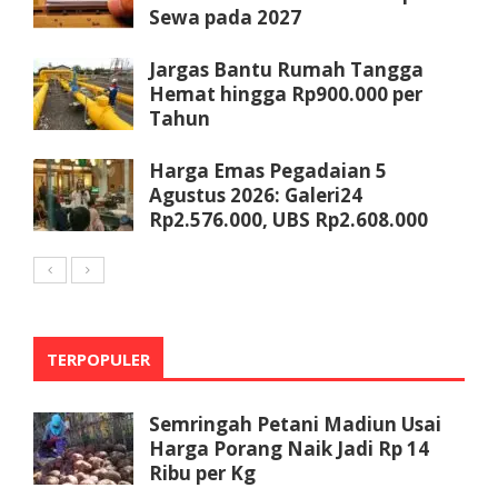
Sewa pada 2027
Jargas Bantu Rumah Tangga
Hemat hingga Rp900.000 per
Tahun
Harga Emas Pegadaian 5
Agustus 2026: Galeri24
Rp2.576.000, UBS Rp2.608.000
TERPOPULER
Semringah Petani Madiun Usai
Harga Porang Naik Jadi Rp 14
Ribu per Kg