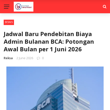
BISNIS
Jadwal Baru Pendebitan Biaya
Admin Bulanan BCA: Potongan
Awal Bulan per 1 Juni 2026
Reksa
2 June 2026
0