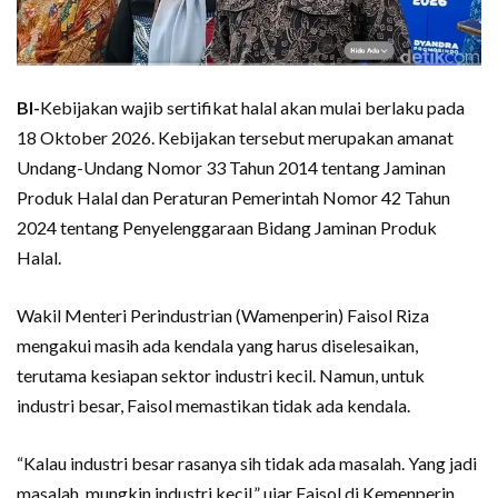
BI-
Kebijakan wajib sertifikat halal akan mulai berlaku pada
18 Oktober 2026. Kebijakan tersebut merupakan amanat
Undang-Undang Nomor 33 Tahun 2014 tentang Jaminan
Produk Halal dan Peraturan Pemerintah Nomor 42 Tahun
2024 tentang Penyelenggaraan Bidang Jaminan Produk
Halal.
Wakil Menteri Perindustrian (Wamenperin) Faisol Riza
mengakui masih ada kendala yang harus diselesaikan,
terutama kesiapan sektor industri kecil. Namun, untuk
industri besar, Faisol memastikan tidak ada kendala.
“Kalau industri besar rasanya sih tidak ada masalah. Yang jadi
masalah, mungkin industri kecil,” ujar Faisol di Kemenperin,