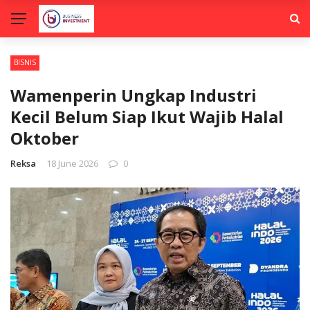
BISNIS
Wamenperin Ungkap Industri
Kecil Belum Siap Ikut Wajib Halal
Oktober
Reksa
18 June 2026
0