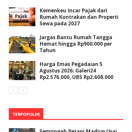
Kemenkeu Incar Pajak dari
Rumah Kontrakan dan Properti
Sewa pada 2027
Jargas Bantu Rumah Tangga
Hemat hingga Rp900.000 per
Tahun
Harga Emas Pegadaian 5
Agustus 2026: Galeri24
Rp2.576.000, UBS Rp2.608.000
TERPOPULER
Semringah Petani Madiun Usai