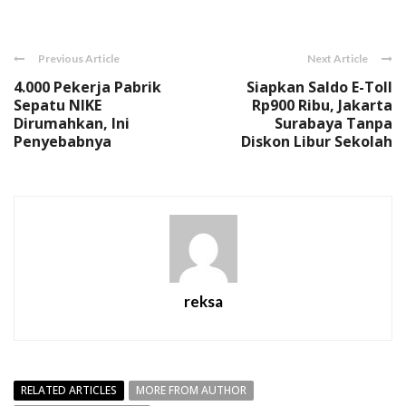
Link
Previous Article
Next Article
4.000 Pekerja Pabrik
Siapkan Saldo E-Toll
Sepatu NIKE
Rp900 Ribu, Jakarta
Dirumahkan, Ini
Surabaya Tanpa
Penyebabnya
Diskon Libur Sekolah
reksa
RELATED ARTICLES
MORE FROM AUTHOR