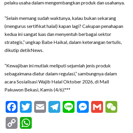
pelaku usaha dalam mengembangkan produk dan usahanya.
“Selain memang sudah waktunya, kalau bukan sekarang
(mengurus sertifikat halal) kapan lagi? Cakupan penahapan
kedua ini sangat luas dan menyentuh berbagai sektor
strategis,” ungkap Babe Haikal, dalam keterangan tertulis,
dikutip detikNews.
“Kewajiban ini mutlak meliputi sejumlah jenis produk
sebagaimana diatur dalam regulasi,” sambungnya dalam
acara Sosialisasi Wajib Halal Oktober 2026, di Mall
Pakuwon Bekasi, Kamis (4/6).***
Facebook
Twitter
Email
Telegram
Line
Messenger
Gmail
WeCha
Copy
WhatsApp