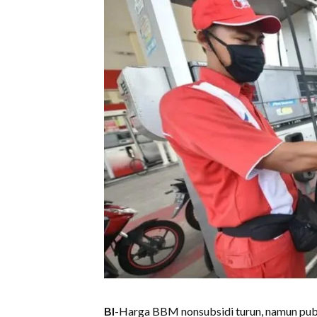
BI
-Harga BBM nonsubsidi turun, namun pub