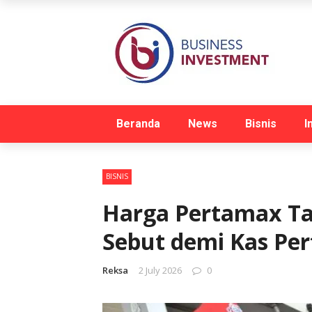
Beranda
News
Bisnis
I
BISNIS
Harga Pertamax Ta
Sebut demi Kas Pe
Reksa
2 July 2026
0