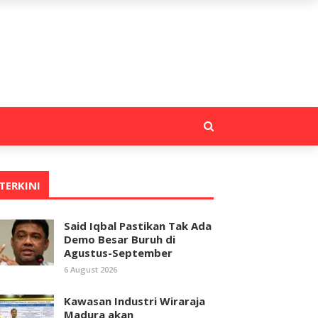
TERKINI
Said Iqbal Pastikan Tak Ada
Demo Besar Buruh di
Agustus-September
6 August 2026
Kawasan Industri Wiraraja
Madura akan