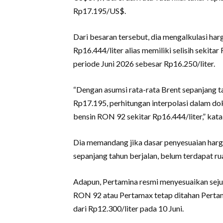
Rp17.195/US$.
Dari besaran tersebut, dia mengalkulasi h
Rp16.444/liter alias memiliki selisih sekit
periode Juni 2026 sebesar Rp16.250/liter.
“Dengan asumsi rata-rata Brent sepanjang 
Rp17.195, perhitungan interpolasi dalam 
bensin RON 92 sekitar Rp16.444/liter,” kata
Dia memandang jika dasar penyesuaian harg
sepanjang tahun berjalan, belum terdapat ru
Adapun, Pertamina resmi menyesuaikan se
RON 92 atau Pertamax tetap ditahan Pertam
dari Rp12.300/liter pada 10 Juni.