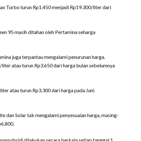
ax Turbo turun Rp1.450 menjadi Rp19.300/liter dari
en 95 masih ditahan oleh Pertamina seharga
tamina juga terpantau mengalami penurunan harga.
/liter atau turun Rp3.650 dari harga bulan sebelumnya
/liter atau turun Rp3.300 dari harga pada Juni
te dan Solar tak mengalami penyesuaian harga, masing-
p6.800.
onsubsidi dilakukan secara berkala setiap tanggal 1,