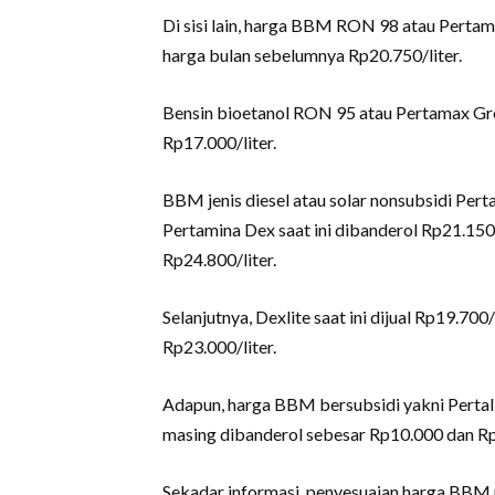
Di sisi lain, harga BBM RON 98 atau Pertam
harga bulan sebelumnya Rp20.750/liter.
Bensin bioetanol RON 95 atau Pertamax Gre
Rp17.000/liter.
BBM jenis diesel atau solar nonsubsidi Per
Pertamina Dex saat ini dibanderol Rp21.150
Rp24.800/liter.
Selanjutnya, Dexlite saat ini dijual Rp19.700
Rp23.000/liter.
Adapun, harga BBM bersubsidi yakni Pertali
masing dibanderol sebesar Rp10.000 dan R
Sekadar informasi, penyesuaian harga BBM n