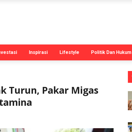
nvestasi
Inspirasi
Lifestyle
Politik Dan Hukum
k Turun, Pakar Migas
rtamina