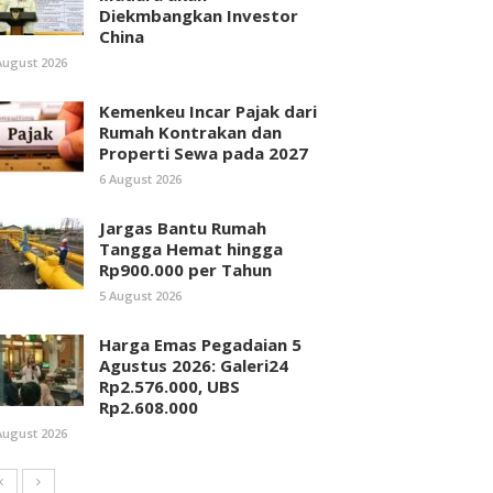
Diekmbangkan Investor
China
August 2026
Kemenkeu Incar Pajak dari
Rumah Kontrakan dan
Properti Sewa pada 2027
6 August 2026
Jargas Bantu Rumah
Tangga Hemat hingga
Rp900.000 per Tahun
5 August 2026
Harga Emas Pegadaian 5
Agustus 2026: Galeri24
Rp2.576.000, UBS
Rp2.608.000
August 2026