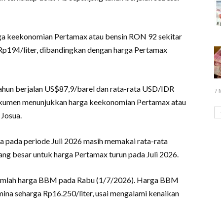
arga keekonomian Pertamax atau bensin RON 92 sekitar
ar Rp194/liter, dibandingkan dengan harga Pertamax
tahun berjalan US$87,9/barel dan rata-rata USD/IDR
7 
dokumen menunjukkan harga keekonomian Pertamax atau
 Josua.
a pada periode Juli 2026 masih memakai rata-rata
ang besar untuk harga Pertamax turun pada Juli 2026.
jumlah harga BBM pada Rabu (1/7/2026). Harga BBM
ina seharga Rp16.250/liter, usai mengalami kenaikan