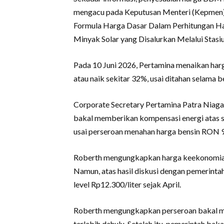
mengacu pada Keputusan Menteri (Kepm
Formula Harga Dasar Dalam Perhitungan Ha
Minyak Solar yang Disalurkan Melalui Stas
Pada 10 Juni 2026, Pertamina menaikan harg
atau naik sekitar 32%, usai ditahan selama 
Corporate Secretary Pertamina Patra Nia
bakal memberikan kompensasi energi atas se
usai perseroan menahan harga bensin RON 92
Roberth mengungkapkan harga keekonomian
Namun, atas hasil diskusi dengan pemerint
level Rp12.300/liter sejak April.
Roberth mengungkapkan perseroan bakal me
terlebih dahulu. Setelah itu, pemerintah b