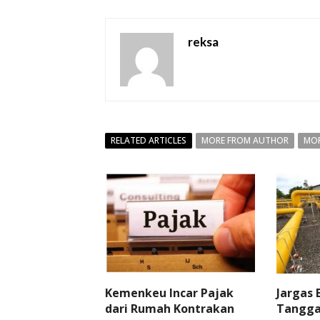
reksa
RELATED ARTICLES
MORE FROM AUTHOR
MOR
Kemenkeu Incar Pajak
Jargas
dari Rumah Kontrakan
Tangga