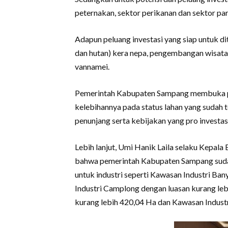
peternakan, sektor perikanan dan sektor par
Adapun peluang investasi yang siap untuk d
dan hutan) kera nepa, pengembangan wisa
vannamei.
Pemerintah Kabupaten Sampang membuka pe
kelebihannya pada status lahan yang sudah te
penunjang serta kebijakan yang pro investas
Lebih lanjut, Umi Hanik Laila selaku Kep
bahwa pemerintah Kabupaten Sampang sud
untuk industri seperti Kawasan Industri Ba
Industri Camplong dengan luasan kurang leb
kurang lebih 420,04 Ha dan Kawasan Industr