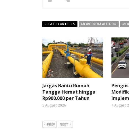
RELATED ARTICLES
MORE FROM AUTHOR
MOR
Jargas Bantu Rumah
Pengus
Tangga Hemat hingga
Modifik
Rp900.000 per Tahun
Implem
5 August 2026
4 August 
PREV
NEXT