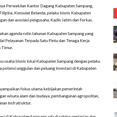
anya Perwakilan Kantor Dagang Kabupaten Sampang,
ipina, Konsulat Belanda, pelaku bisnis Kabupaten
gan dan asosiasi pengusaha, Kadin Jatim dan Forkas.
akan agenda rutin tahunan Kabupaten Sampang yang
l Pelayanan Terpadu Satu Pintu dan Tenaga Kerja
 Timur.
u usaha bisnis lokal Kabupaten Sampang dengan pelaku
a potensi unggulan dan peluang investasi di Kabupaten
yampaikan fokus utama kebijakan pemerintah
an wisata alam dan budaya, pembangunan agropolitan,
an insfratruktur.
asi di Kabupaten Sampang ada di sektor pertanian dan