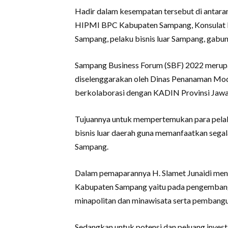
Hadir dalam kesempatan tersebut di antar
HIPMI BPC Kabupaten Sampang, Konsulat Fil
Sampang, pelaku bisnis luar Sampang, gabun
Sampang Business Forum (SBF) 2022 merup
diselenggarakan oleh Dinas Penanaman Moda
berkolaborasi dengan KADIN Provinsi Jawa
Tujuannya untuk mempertemukan para pelak
bisnis luar daerah guna memanfaatkan segal
Sampang.
Dalam pemaparannya H. Slamet Junaidi men
Kabupaten Sampang yaitu pada pengembang
minapolitan dan minawisata serta pembangun
Sedangkan untuk potensi dan peluang invest