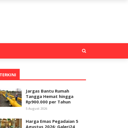
TERKINI
Jargas Bantu Rumah
Tangga Hemat hingga
Rp900.000 per Tahun
5 August 2026
Harga Emas Pegadaian 5
Agustus 2026: Galeri24