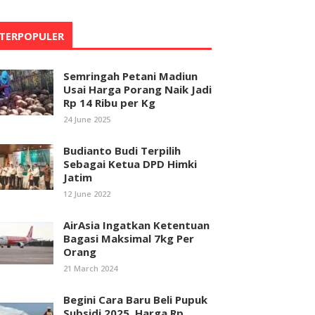
TERPOPULER
Semringah Petani Madiun
Usai Harga Porang Naik Jadi
Rp 14 Ribu per Kg
24 June 2025
Budianto Budi Terpilih
Sebagai Ketua DPD Himki
Jatim
12 June 2022
AirAsia Ingatkan Ketentuan
Bagasi Maksimal 7kg Per
Orang
21 March 2024
Begini Cara Baru Beli Pupuk
Subsidi 2025, Harga Rp