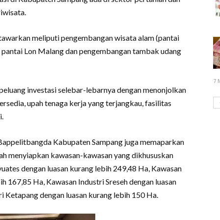
iwisata.
itawarkan meliputi pengembangan wisata alam (pantai
ta pantai Lon Malang dan pengembangan tambak udang
7 
luang investasi selebar-lebarnya dengan menonjolkan
rsedia, upah tenaga kerja yang terjangkau, fasilitas
i.
ala Bappelitbangda Kabupaten Sampang juga memaparkan
ah menyiapkan kawasan-kawasan yang dikhususkan
nyuates dengan luasan kurang lebih 249,48 Ha, Kawasan
ih 167,85 Ha, Kawasan Industri Sreseh dengan luasan
i Ketapang dengan luasan kurang lebih 150 Ha.