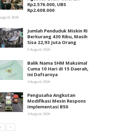
Rp2.576.000, UBS
Rp2.608.000
August 2026
Jumlah Penduduk Miskin RI
Berkurang 430 Ribu, Masih
Sisa 22,93 Juta Orang
5 August 2026
Balik Nama SHM Maksimal
Cuma 10 Hari di 15 Daerah,
Ini Daftarnya
4 August 2026
Pengusaha Angkutan
Modifikasi Mesin Respons
Implementasi B50
4 August 2026