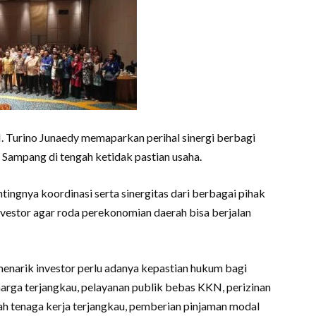
. Turino Junaedy memaparkan perihal sinergi berbagi
 Sampang di tengah ketidak pastian usaha.
ingnya koordinasi serta sinergitas dari berbagai pihak
nvestor agar roda perekonomian daerah bisa berjalan
menarik investor perlu adanya kepastian hukum bagi
harga terjangkau, pelayanan publik bebas KKN, perizinan
ah tenaga kerja terjangkau, pemberian pinjaman modal