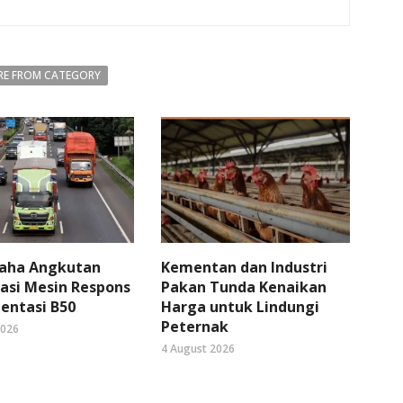
E FROM CATEGORY
aha Angkutan
Kementan dan Industri
asi Mesin Respons
Pakan Tunda Kenaikan
entasi B50
Harga untuk Lindungi
Peternak
2026
4 August 2026