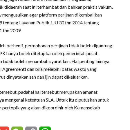
 didaerah saat ini terhambat dan bahkan praktis vakum,
dy mengusulkan agar platform perijnan dikembalikan
 tentang Layanan Publik, UU 30 thn 2014 tentang
 thn 2009.
leh berhenti, permohonan perijinan tidak boleh digantung
SPK hanya boleh ditetapkan oleh pemerintah pusat,
 tidak boleh menambah syarat lain. Hal penting lainnya
el Agreement) dan bila melebihi batas waktu yang
us dinyatakan sah dan ijin dapat dikeluarkan.
ersebut, padahal hal tersebut merupakan amanat
ya mengenai ketentuan SLA. Untuk itu diputuskan untuk
 pertopik yang akan dikoordinir oleh Kemensekab