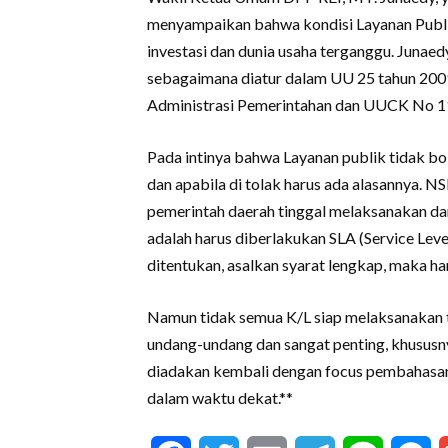
menyampaikan bahwa kondisi Layanan Publik
investasi dan dunia usaha terganggu. Junae
sebagaimana diatur dalam UU 25 tahun 2009
Administrasi Pemerintahan dan UUCK No 11
Pada intinya bahwa Layanan publik tidak bo
dan apabila di tolak harus ada alasannya. N
pemerintah daerah tinggal melaksanakan dan
adalah harus diberlakukan SLA (Service Lev
ditentukan, asalkan syarat lengkap, maka har
Namun tidak semua K/L siap melaksanakan t
undang-undang dan sangat penting, khususn
diadakan kembali dengan focus pembahasan
dalam waktu dekat.**