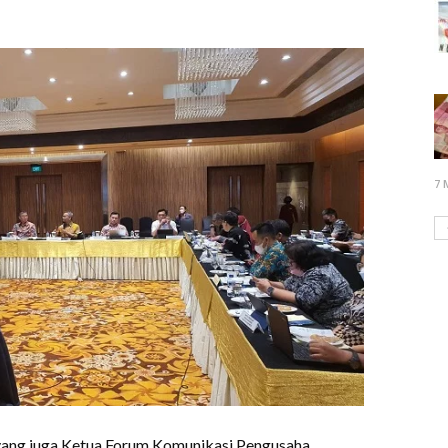
7 
ang juga Ketua Forum Komunikasi Pengusaha,