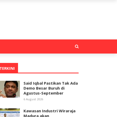
TERKINI
Said Iqbal Pastikan Tak Ada
Demo Besar Buruh di
Agustus-September
6 August 2026
Kawasan Industri Wiraraja
Madura akan