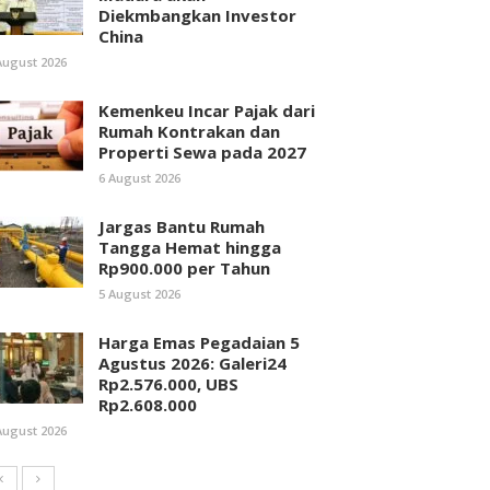
Diekmbangkan Investor
China
August 2026
Kemenkeu Incar Pajak dari
Rumah Kontrakan dan
Properti Sewa pada 2027
6 August 2026
Jargas Bantu Rumah
Tangga Hemat hingga
Rp900.000 per Tahun
5 August 2026
Harga Emas Pegadaian 5
Agustus 2026: Galeri24
Rp2.576.000, UBS
Rp2.608.000
August 2026