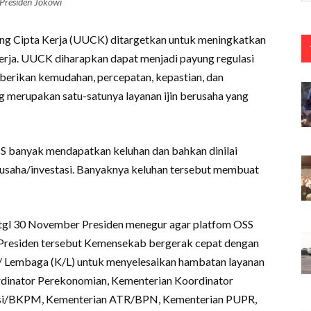
Presiden Jokowi
ng Cipta Kerja (UUCK) ditargetkan untuk meningkatkan
kerja. UUCK diharapkan dapat menjadi payung regulasi
erikan kemudahan, percepatan, kepastian, dan
ng merupakan satu-satunya layanan ijin berusaha yang
S banyak mendapatkan keluhan dan bahkan dinilai
 usaha/investasi. Banyaknya keluhan tersebut membuat
 tgl 30 November Presiden menegur agar platfom OSS
 Presiden tersebut Kemensekab bergerak cepat dengan
/ Lembaga (K/L) untuk menyelesaikan hambatan layanan
inator Perekonomian, Kementerian Koordinator
stasi/BKPM, Kementerian ATR/BPN, Kementerian PUPR,