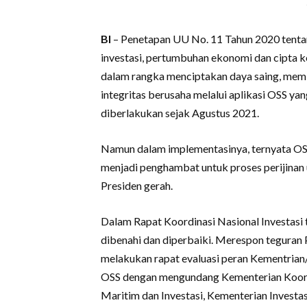
BI
– Penetapan UU No. 11 Tahun 2020 tenta
investasi, pertumbuhan ekonomi dan cipta 
dalam rangka menciptakan daya saing, memb
integritas berusaha melalui aplikasi OSS ya
diberlakukan sejak Agustus 2021.
Namun dalam implementasinya, ternyata OS
menjadi penghambat untuk proses perijinan
Presiden gerah.
Dalam Rapat Koordinasi Nasional Investasi
dibenahi dan diperbaiki. Merespon teguran
melakukan rapat evaluasi peran Kementrian
OSS dengan mengundang Kementerian Koord
Maritim dan Investasi, Kementerian Inve