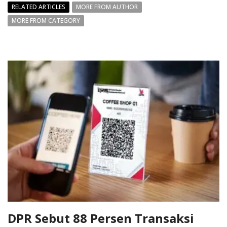
RELATED ARTICLES
MORE FROM AUTHOR
MORE FROM CATEGORY
DPR Sebut 88 Persen Transaksi