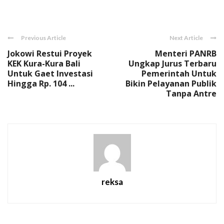
Link
Previous Article
Next Article
Jokowi Restui Proyek
Menteri PANRB
KEK Kura-Kura Bali
Ungkap Jurus Terbaru
Untuk Gaet Investasi
Pemerintah Untuk
Hingga Rp. 104 ...
Bikin Pelayanan Publik
Tanpa Antre
reksa