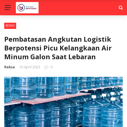
BISNIS
Pembatasan Angkutan Logistik
Berpotensi Picu Kelangkaan Air
Minum Galon Saat Lebaran
Reksa
10 April 2023
0