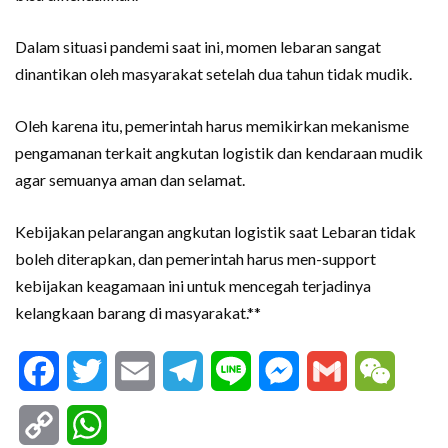
Dalam situasi pandemi saat ini, momen lebaran sangat
dinantikan oleh masyarakat setelah dua tahun tidak mudik.
Oleh karena itu, pemerintah harus memikirkan mekanisme
pengamanan terkait angkutan logistik dan kendaraan mudik
agar semuanya aman dan selamat.
Kebijakan pelarangan angkutan logistik saat Lebaran tidak
boleh diterapkan, dan pemerintah harus men-support
kebijakan keagamaan ini untuk mencegah terjadinya
kelangkaan barang di masyarakat.**
Facebook
Twitter
Email
Telegram
Line
Messenger
Gmail
WeCha
Copy
WhatsApp