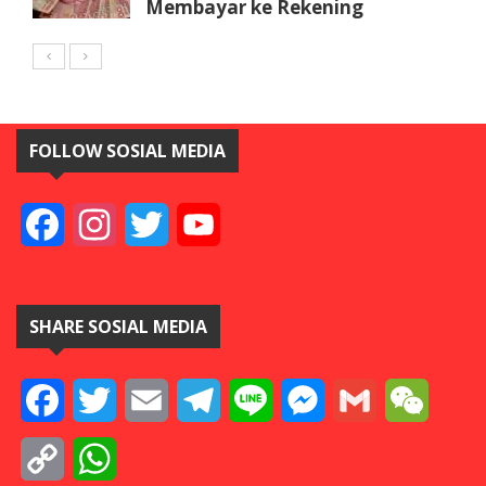
Membayar ke Rekening
FOLLOW SOSIAL MEDIA
Facebook
Instagram
Twitter
YouTube
SHARE SOSIAL MEDIA
Facebook
Twitter
Email
Telegram
Line
Messenger
Gmail
WeCha
Copy
WhatsApp