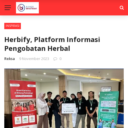
INSPIRASI
Herbify, Platform Informasi
Pengobatan Herbal
Reksa
9 November 2023
0