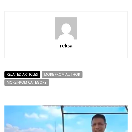
reksa
RELATED ARTICLES
MORE FROM AUTHOR
MORE FROM CATEGORY