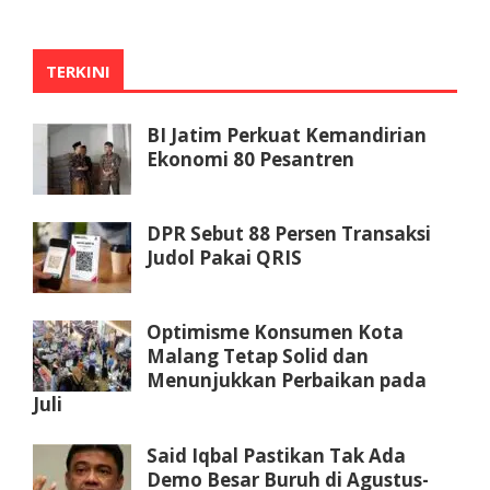
TERKINI
BI Jatim Perkuat Kemandirian
Ekonomi 80 Pesantren
DPR Sebut 88 Persen Transaksi
Judol Pakai QRIS
Optimisme Konsumen Kota
Malang Tetap Solid dan
Menunjukkan Perbaikan pada
Juli
Said Iqbal Pastikan Tak Ada
Demo Besar Buruh di Agustus-