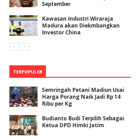
September
Kawasan Industri Wiraraja
Madura akan Diekmbangkan
Investor China
TERPOPULER
Semringah Petani Madiun Usai
Harga Porang Naik Jadi Rp 14
Ribu per Kg
Budianto Budi Terpilih Sebagai
Ketua DPD Himki Jatim