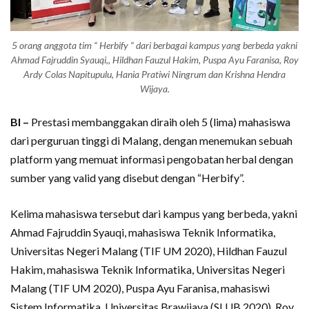
5 orang anggota tim “ Herbify “ dari berbagai kampus yang berbeda yakni
Ahmad Fajruddin Syauqi,, Hildhan Fauzul Hakim, Puspa Ayu Faranisa, Roy
Ardy Colas Napitupulu, Hania Pratiwi Ningrum dan Krishna Hendra
Wijaya.
BI –
Prestasi membanggakan diraih oleh 5 (lima) mahasiswa
dari perguruan tinggi di Malang, dengan menemukan sebuah
platform yang memuat informasi pengobatan herbal dengan
sumber yang valid yang disebut dengan “Herbify”.
Kelima mahasiswa tersebut dari kampus yang berbeda, yakni
Ahmad Fajruddin Syauqi, mahasiswa Teknik Informatika,
Universitas Negeri Malang (TIF UM 2020), Hildhan Fauzul
Hakim, mahasiswa Teknik Informatika, Universitas Negeri
Malang (TIF UM 2020), Puspa Ayu Faranisa, mahasiswi
Sistem Informatika, Universitas Brawijaya (SI UB 2020), Roy