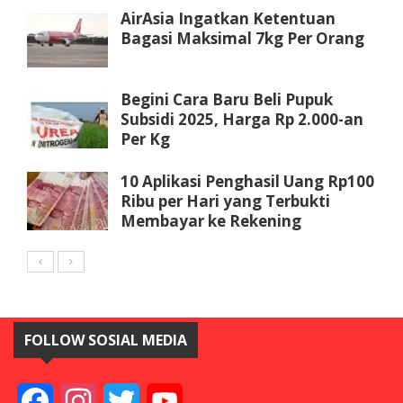
AirAsia Ingatkan Ketentuan
Bagasi Maksimal 7kg Per Orang
Begini Cara Baru Beli Pupuk
Subsidi 2025, Harga Rp 2.000-an
Per Kg
10 Aplikasi Penghasil Uang Rp100
Ribu per Hari yang Terbukti
Membayar ke Rekening
FOLLOW SOSIAL MEDIA
Facebook
Instagram
Twitter
YouTube