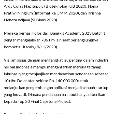
Ardy Colas Napitupulu (Bioteknologi UB 2020), Hania
Pratiwi Ningrum (Informatika UMM 2020), dan Krishna
Hendra Wijaya (SI Binus 2020).
Mereka berhasil lolos dari Bangkit Academy 2023 Batch 1
dengan mengalahkan 786 tim lain saat berlangsungnya
kompetisi, Kamis, (9/11/2023).
Visi ambisius dengan mengangkat isu penting dalam industri
herbal Indonesia mampu mengantarkan mereka te tahap
inkubasi yang menjanjikan mendapatkan pendanaan sebesar
10 ribu Dolar atau sekitar Rp. 140.000.000 untuk
melanjutkan pengembangan aplikasi menjadi sebuah startup
yang inovatif. Dimana pendanaan tersebut hanya diberikan
kepada Top 20 Final Capstone Project.