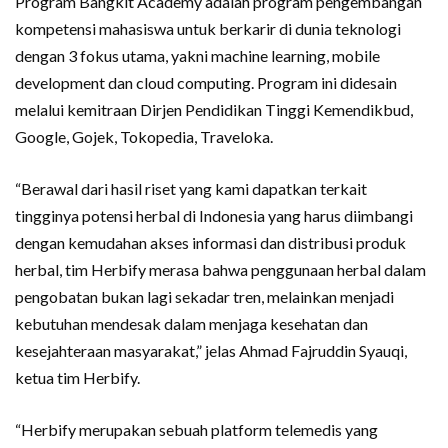
Program Bangkit Academy adalah program pengembangan
kompetensi mahasiswa untuk berkarir di dunia teknologi
dengan 3 fokus utama, yakni machine learning, mobile
development dan cloud computing. Program ini didesain
melalui kemitraan Dirjen Pendidikan Tinggi Kemendikbud,
Google, Gojek, Tokopedia, Traveloka.
“Berawal dari hasil riset yang kami dapatkan terkait
tingginya potensi herbal di Indonesia yang harus diimbangi
dengan kemudahan akses informasi dan distribusi produk
herbal, tim Herbify merasa bahwa penggunaan herbal dalam
pengobatan bukan lagi sekadar tren, melainkan menjadi
kebutuhan mendesak dalam menjaga kesehatan dan
kesejahteraan masyarakat,” jelas Ahmad Fajruddin Syauqi,
ketua tim Herbify.
“Herbify merupakan sebuah platform telemedis yang