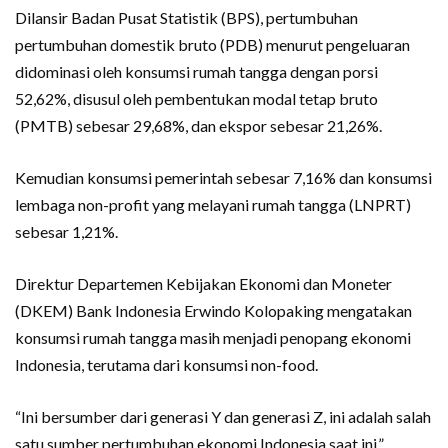
Dilansir Badan Pusat Statistik (BPS), pertumbuhan
pertumbuhan domestik bruto (PDB) menurut pengeluaran
didominasi oleh konsumsi rumah tangga dengan porsi
52,62%, disusul oleh pembentukan modal tetap bruto
(PMTB) sebesar 29,68%, dan ekspor sebesar 21,26%.
Kemudian konsumsi pemerintah sebesar 7,16% dan konsumsi
lembaga non-profit yang melayani rumah tangga (LNPRT)
sebesar 1,21%.
Direktur Departemen Kebijakan Ekonomi dan Moneter
(DKEM) Bank Indonesia Erwindo Kolopaking mengatakan
konsumsi rumah tangga masih menjadi penopang ekonomi
Indonesia, terutama dari konsumsi non-food.
“Ini bersumber dari generasi Y dan generasi Z, ini adalah salah
satu sumber pertumbuhan ekonomi Indonesia saat ini,”