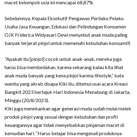
macet kelompok usia ini mencapai 68,87%.
Sebelumnya, Kepala Eksekutif Pengawas Perilaku Pelaku
Usaha Jasa Keuangan, Edukasi dan Pelindungan Konsumen
OJK Friderica Widyasari Dewi menyebut anak muda paling
banyak terjerat pinjol untuk memenuhi kebutuhan konsumtif.
“Apakah itu [pinjol] cocok untuk anak-anak, mereka juga
harus bisa membedakan, karena sekarang kalau kita lihat
anak muda banyak yang kena pinjol karena lifestyle,” kata
wanita yang akrab disapa Kiki itu, ditemui usai acara Kreasi
Bangkit 2023 bertajuk Hari Indonesia Menabung di Jakarta,
Minggu (20/8/2023).
Kiki juga menekankan agar generasi muda sudah mulai melek
produk pinjol yang sesuai dengan kebutuhan dan profil
keuangannya agar tidak menyebabkan pinjaman macet di
kemudian hari. “Harus belajar bisa mengenali produknya