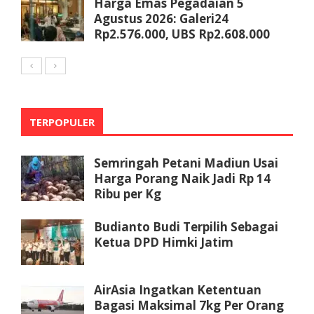
Harga Emas Pegadaian 5
Agustus 2026: Galeri24
Rp2.576.000, UBS Rp2.608.000
TERPOPULER
Semringah Petani Madiun Usai
Harga Porang Naik Jadi Rp 14
Ribu per Kg
Budianto Budi Terpilih Sebagai
Ketua DPD Himki Jatim
AirAsia Ingatkan Ketentuan
Bagasi Maksimal 7kg Per Orang