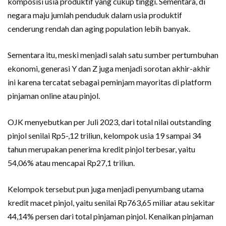
komposisi usia produktif yang cukup tinggi. Sementara, di
negara maju jumlah penduduk dalam usia produktif
cenderung rendah dan aging population lebih banyak.
Sementara itu, meski menjadi salah satu sumber pertumbuhan
ekonomi, generasi Y dan Z juga menjadi sorotan akhir-akhir
ini karena tercatat sebagai peminjam mayoritas di platform
pinjaman online atau pinjol.
OJK menyebutkan per Juli 2023, dari total nilai outstanding
pinjol senilai Rp5-,12 triliun, kelompok usia 19 sampai 34
tahun merupakan penerima kredit pinjol terbesar, yaitu
54,06% atau mencapai Rp27,1 triliun.
Kelompok tersebut pun juga menjadi penyumbang utama
kredit macet pinjol, yaitu senilai Rp763,65 miliar atau sekitar
44,14% persen dari total pinjaman pinjol. Kenaikan pinjaman