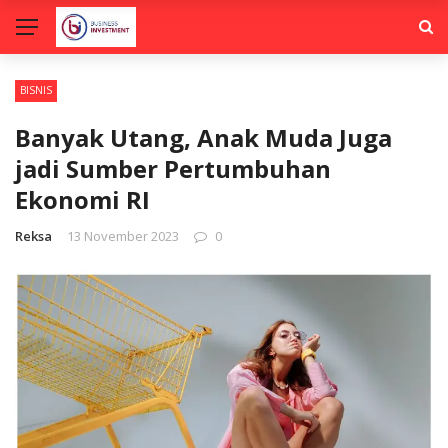
BISNIS
Banyak Utang, Anak Muda Juga
jadi Sumber Pertumbuhan
Ekonomi RI
Reksa
13 November 2023
0