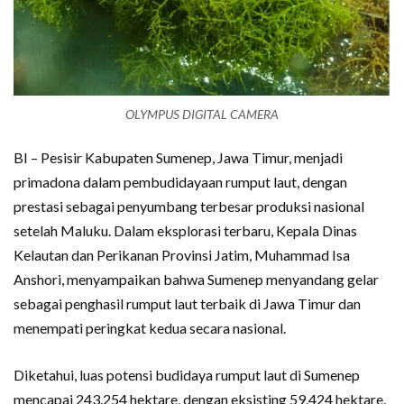
OLYMPUS DIGITAL CAMERA
BI – Pesisir Kabupaten Sumenep, Jawa Timur, menjadi
primadona dalam pembudidayaan rumput laut, dengan
prestasi sebagai penyumbang terbesar produksi nasional
setelah Maluku. Dalam eksplorasi terbaru, Kepala Dinas
Kelautan dan Perikanan Provinsi Jatim, Muhammad Isa
Anshori, menyampaikan bahwa Sumenep menyandang gelar
sebagai penghasil rumput laut terbaik di Jawa Timur dan
menempati peringkat kedua secara nasional.
Diketahui, luas potensi budidaya rumput laut di Sumenep
mencapai 243.254 hektare, dengan eksisting 59.424 hektare,