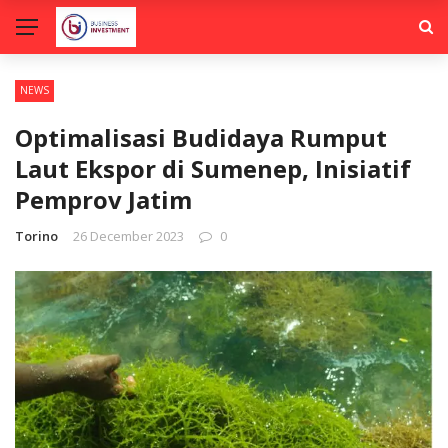
NEWS
Optimalisasi Budidaya Rumput
Laut Ekspor di Sumenep, Inisiatif
Pemprov Jatim
Torino
26 December 2023
0