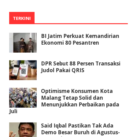
TERKINI
BI Jatim Perkuat Kemandirian
Ekonomi 80 Pesantren
DPR Sebut 88 Persen Transaksi
Judol Pakai QRIS
Optimisme Konsumen Kota
Malang Tetap Solid dan
Menunjukkan Perbaikan pada
Juli
Said Iqbal Pastikan Tak Ada
Demo Besar Buruh di Agustus-