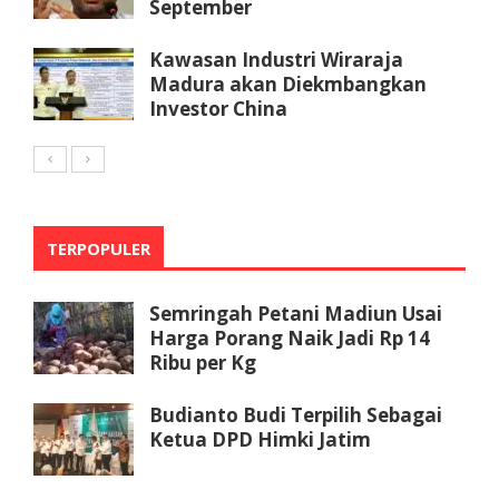
September
Kawasan Industri Wiraraja
Madura akan Diekmbangkan
Investor China
TERPOPULER
Semringah Petani Madiun Usai
Harga Porang Naik Jadi Rp 14
Ribu per Kg
Budianto Budi Terpilih Sebagai
Ketua DPD Himki Jatim