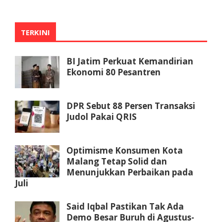
TERKINI
BI Jatim Perkuat Kemandirian
Ekonomi 80 Pesantren
DPR Sebut 88 Persen Transaksi
Judol Pakai QRIS
Optimisme Konsumen Kota
Malang Tetap Solid dan
Menunjukkan Perbaikan pada
Juli
Said Iqbal Pastikan Tak Ada
Demo Besar Buruh di Agustus-