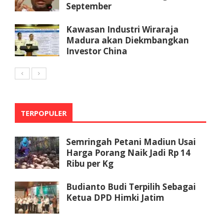
September
Kawasan Industri Wiraraja
Madura akan Diekmbangkan
Investor China
TERPOPULER
Semringah Petani Madiun Usai
Harga Porang Naik Jadi Rp 14
Ribu per Kg
Budianto Budi Terpilih Sebagai
Ketua DPD Himki Jatim