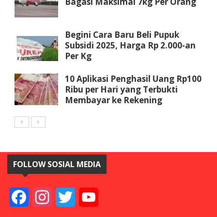
Bagasi Maksimal 7kg Per Orang
Begini Cara Baru Beli Pupuk
Subsidi 2025, Harga Rp 2.000-an
Per Kg
10 Aplikasi Penghasil Uang Rp100
Ribu per Hari yang Terbukti
Membayar ke Rekening
FOLLOW SOSIAL MEDIA
Facebook
Instagram
Twitter
YouTube