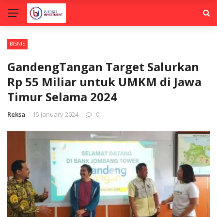
BISNIS
GandengTangan Target Salurkan
Rp 55 Miliar untuk UMKM di Jawa
Timur Selama 2024
Reksa
15 January 2024
0