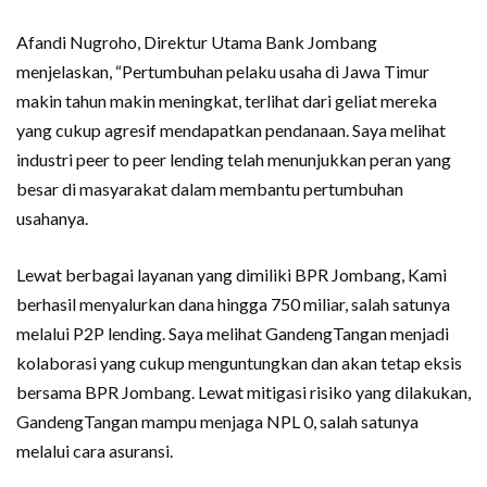
Afandi Nugroho, Direktur Utama Bank Jombang
menjelaskan, “Pertumbuhan pelaku usaha di Jawa Timur
makin tahun makin meningkat, terlihat dari geliat mereka
yang cukup agresif mendapatkan pendanaan. Saya melihat
industri peer to peer lending telah menunjukkan peran yang
besar di masyarakat dalam membantu pertumbuhan
usahanya.
Lewat berbagai layanan yang dimiliki BPR Jombang, Kami
berhasil menyalurkan dana hingga 750 miliar, salah satunya
melalui P2P lending. Saya melihat GandengTangan menjadi
kolaborasi yang cukup menguntungkan dan akan tetap eksis
bersama BPR Jombang. Lewat mitigasi risiko yang dilakukan,
GandengTangan mampu menjaga NPL 0, salah satunya
melalui cara asuransi.