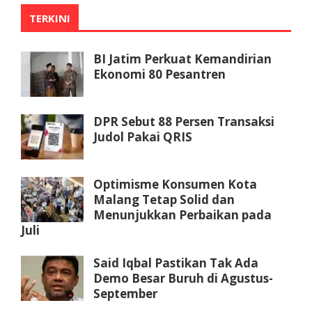
TERKINI
BI Jatim Perkuat Kemandirian
Ekonomi 80 Pesantren
DPR Sebut 88 Persen Transaksi
Judol Pakai QRIS
Optimisme Konsumen Kota
Malang Tetap Solid dan
Menunjukkan Perbaikan pada
Juli
Said Iqbal Pastikan Tak Ada
Demo Besar Buruh di Agustus-
September