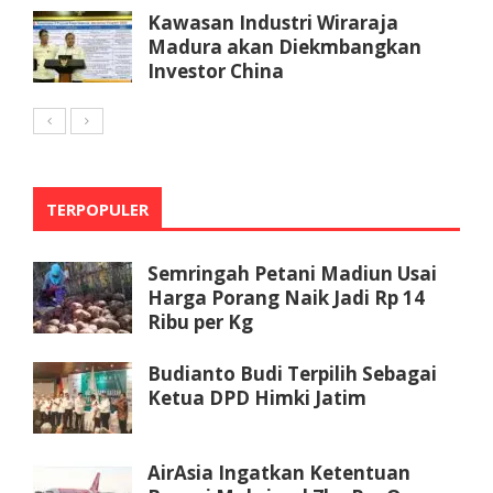
Kawasan Industri Wiraraja
Madura akan Diekmbangkan
Investor China
TERPOPULER
Semringah Petani Madiun Usai
Harga Porang Naik Jadi Rp 14
Ribu per Kg
Budianto Budi Terpilih Sebagai
Ketua DPD Himki Jatim
AirAsia Ingatkan Ketentuan