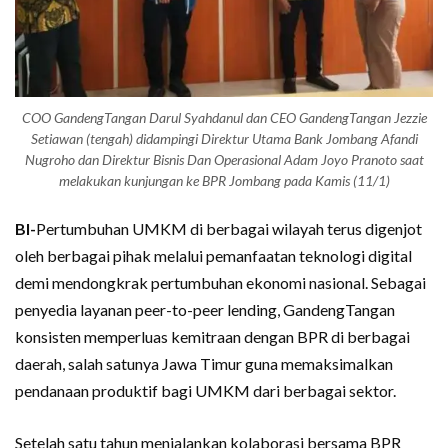
COO GandengTangan Darul Syahdanul dan CEO GandengTangan Jezzie
Setiawan (tengah) didampingi Direktur Utama Bank Jombang Afandi
Nugroho dan Direktur Bisnis Dan Operasional Adam Joyo Pranoto saat
melakukan kunjungan ke BPR Jombang pada Kamis (11/1)
BI-
Pertumbuhan UMKM di berbagai wilayah terus digenjot
oleh berbagai pihak melalui pemanfaatan teknologi digital
demi mendongkrak pertumbuhan ekonomi nasional. Sebagai
penyedia layanan peer-to-peer lending, GandengTangan
konsisten memperluas kemitraan dengan BPR di berbagai
daerah, salah satunya Jawa Timur guna memaksimalkan
pendanaan produktif bagi UMKM dari berbagai sektor.
Setelah satu tahun menjalankan kolaborasi bersama BPR