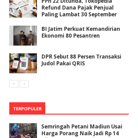
PPh 22 Ditunda, Tokopedia
Refund Dana Pajak Penjual
Paling Lambat 30 September
BI Jatim Perkuat Kemandirian
Ekonomi 80 Pesantren
DPR Sebut 88 Persen Transaksi
Judol Pakai QRIS
TERPOPULER
Semringah Petani Madiun Usai
Harga Porang Naik Jadi Rp 14