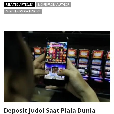
RELATED ARTICLES
MORE FROM AUTHOR
MORE FROM CATEGORY
Deposit Judol Saat Piala Dunia