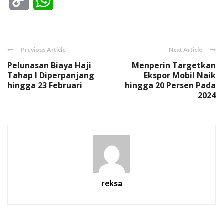
Copy
WhatsApp
Link
Previous Article
Next Article
Pelunasan Biaya Haji
Menperin Targetkan
Tahap I Diperpanjang
Ekspor Mobil Naik
hingga 23 Februari
hingga 20 Persen Pada
2024
reksa