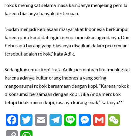
rokok meningkat selama masa kampanye menjelang pemilu
karena biasanya banyak pertemuan.
“Sudah menjadi kebiasaan masyarakat Indonesia berkumpul
karena para kandidat ingin mempromosikan agendanya. Dan
beberapa barang yang biasanya disajikan dalam pertemuan
tersebut adalah rokok,” kata Adik.
Sedangkan untuk kopi, kata Adik, permintaan ikut meningkat
karena adanya kultur orang Indonesia yang sering
mengonsumsi rokok bersamaan dengan kopi. “Karena rokok
dikonsumsi bersamaan dengan kopi. Jika Anda merokok
tetapi tidak minum kopi, rasanya kurang enak,” katanya.**
Facebook
Twitter
Email
Telegram
Line
Messenger
Gmail
WeCha