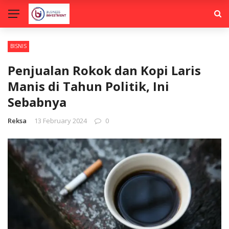
BISNIS
Penjualan Rokok dan Kopi Laris
Manis di Tahun Politik, Ini
Sebabnya
Reksa
13 February 2024
0