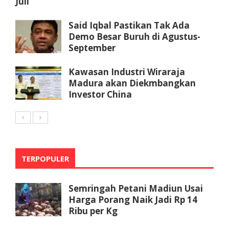
Juli
Said Iqbal Pastikan Tak Ada
Demo Besar Buruh di Agustus-
September
Kawasan Industri Wiraraja
Madura akan Diekmbangkan
Investor China
TERPOPULER
Semringah Petani Madiun Usai
Harga Porang Naik Jadi Rp 14
Ribu per Kg