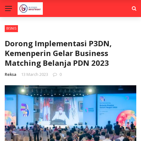
BISNIS
Dorong Implementasi P3DN,
Kemenperin Gelar Business
Matching Belanja PDN 2023
Reksa
13 March 2023
0