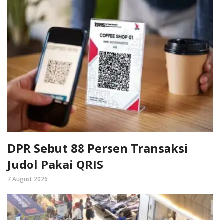
DPR Sebut 88 Persen Transaksi
Judol Pakai QRIS
7 August 2026