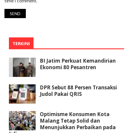
time I comment.
TERKINI
BI Jatim Perkuat Kemandirian
Ekonomi 80 Pesantren
DPR Sebut 88 Persen Transaksi
Judol Pakai QRIS
Optimisme Konsumen Kota
Malang Tetap Solid dan
Menunjukkan Perbaikan pada