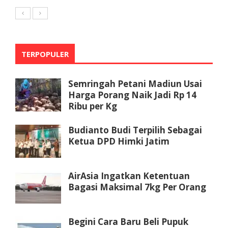
TERPOPULER
Semringah Petani Madiun Usai
Harga Porang Naik Jadi Rp 14
Ribu per Kg
Budianto Budi Terpilih Sebagai
Ketua DPD Himki Jatim
AirAsia Ingatkan Ketentuan
Bagasi Maksimal 7kg Per Orang
Begini Cara Baru Beli Pupuk