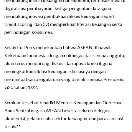
mendukung inklusi keuangan dan ekonomi, termasuk melalui
digitalisasi pembayaran; ketiga, penguatan data guna
mendukung inovasi pembukaan akses keuangan seperti
credit scoring; dan (iv) memperkuat literasi keuangan serta
perlindungan konsumen.
Selain itu, Perry menekankan bahwa ASEAN di bawah
Keketuaan Indonesia, dengan dukungan dari semua anggota,
akan terus mendorong diskusi dan upaya konkrit guna
meningkatkan inklusi keuangan, khususnya dengan
memanfaatkan pengalaman yang dimiliki semasa Presidensi
G20 tahun 2022.
Seminar tersebut dihadiri Menteri Keuangan dan Gubernur
Bank Sentral negara ASEAN beserta seluruh delegasi,
akademisi, pelaku usaha sektor keuangan, dan para asosiasi
bisnis.**