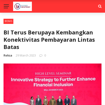
BISNIS
BI Terus Berupaya Kembangkan
Konektivitas Pembayaran Lintas
Batas
Reksa
29 March 2023
0