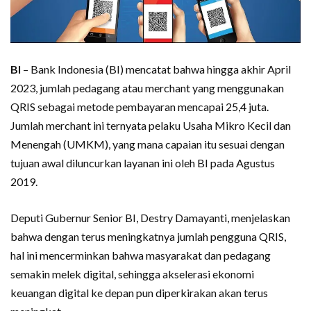
BI
– Bank Indonesia (BI) mencatat bahwa hingga akhir April
2023, jumlah pedagang atau merchant yang menggunakan
QRIS sebagai metode pembayaran mencapai 25,4 juta.
Jumlah merchant ini ternyata pelaku Usaha Mikro Kecil dan
Menengah (UMKM), yang mana capaian itu sesuai dengan
tujuan awal diluncurkan layanan ini oleh BI pada Agustus
2019.
Deputi Gubernur Senior BI, Destry Damayanti, menjelaskan
bahwa dengan terus meningkatnya jumlah pengguna QRIS,
hal ini mencerminkan bahwa masyarakat dan pedagang
semakin melek digital, sehingga akselerasi ekonomi
keuangan digital ke depan pun diperkirakan akan terus