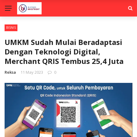
BISNIS
UMKM Sudah Mulai Beradaptasi
Dengan Teknologi Digital,
Merchant QRIS Tembus 25,4 Juta
Reksa
11 May 2023
0