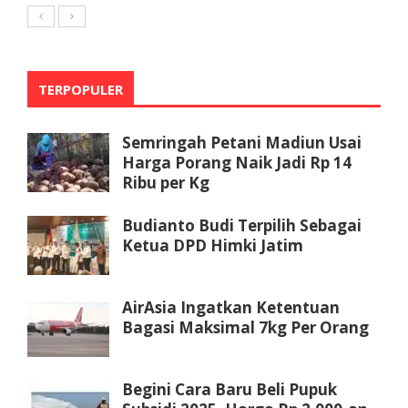
TERPOPULER
Semringah Petani Madiun Usai
Harga Porang Naik Jadi Rp 14
Ribu per Kg
Budianto Budi Terpilih Sebagai
Ketua DPD Himki Jatim
AirAsia Ingatkan Ketentuan
Bagasi Maksimal 7kg Per Orang
Begini Cara Baru Beli Pupuk