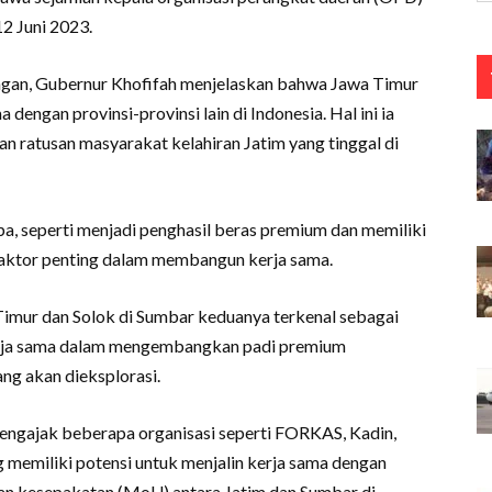
2 Juni 2023.
gan, Gubernur Khofifah menjelaskan bahwa Jawa Timur
dengan provinsi-provinsi lain di Indonesia. Hal ini ia
n ratusan masyarakat kelahiran Jatim yang tinggal di
pa, seperti menjadi penghasil beras premium dan memiliki
 faktor penting dalam membangun kerja sama.
imur dan Solok di Sumbar keduanya terkenal sebagai
kerja sama dalam mengembangkan padi premium
ng akan dieksplorasi.
mengajak beberapa organisasi seperti FORKAS, Kadin,
memiliki potensi untuk menjalin kerja sama dengan
n kesepakatan (MoU) antara Jatim dan Sumbar di