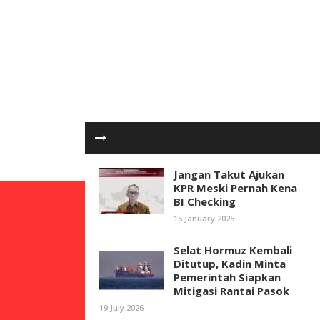
Jangan Takut Ajukan
KPR Meski Pernah Kena
BI Checking
15 January 2025
Selat Hormuz Kembali
Ditutup, Kadin Minta
Pemerintah Siapkan
Mitigasi Rantai Pasok
19 July 2026