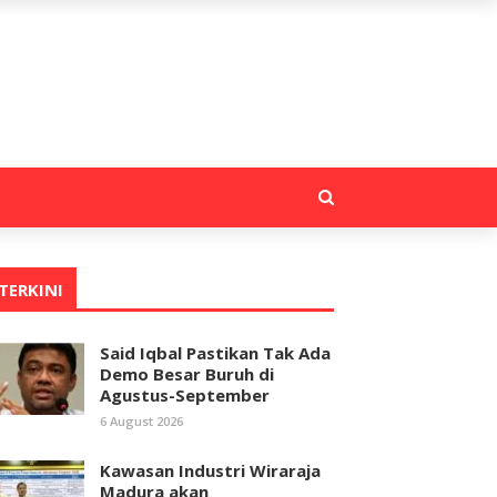
TERKINI
Said Iqbal Pastikan Tak Ada
Demo Besar Buruh di
Agustus-September
6 August 2026
Kawasan Industri Wiraraja
Madura akan