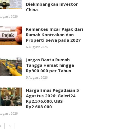
Diekmbangkan Investor
China
August 2026
Kemenkeu Incar Pajak dari
Rumah Kontrakan dan
Properti Sewa pada 2027
6 August 2026
Jargas Bantu Rumah
Tangga Hemat hingga
Rp900.000 per Tahun
5 August 2026
Harga Emas Pegadaian 5
Agustus 2026: Galeri24
Rp2.576.000, UBS
Rp2.608.000
August 2026