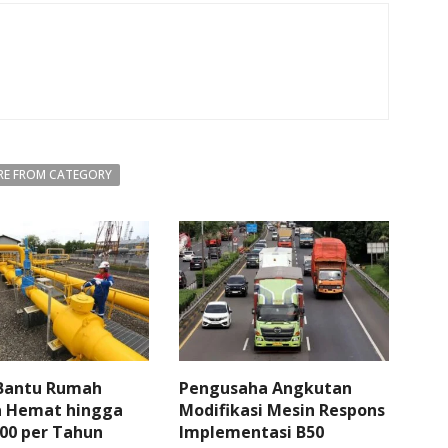
E FROM CATEGORY
 Bantu Rumah
Pengusaha Angkutan
 Hemat hingga
Modifikasi Mesin Respons
00 per Tahun
Implementasi B50