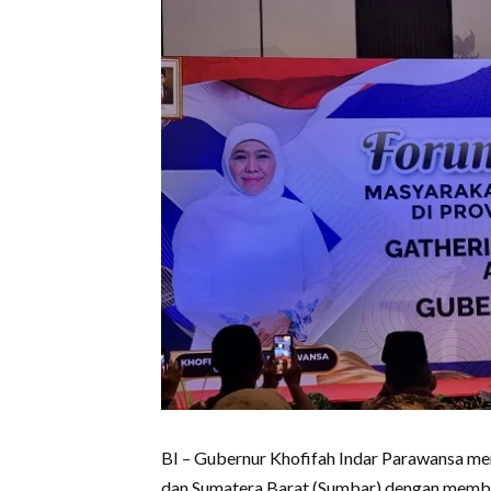
BI – Gubernur Khofifah Indar Parawansa m
dan Sumatera Barat (Sumbar) dengan memba