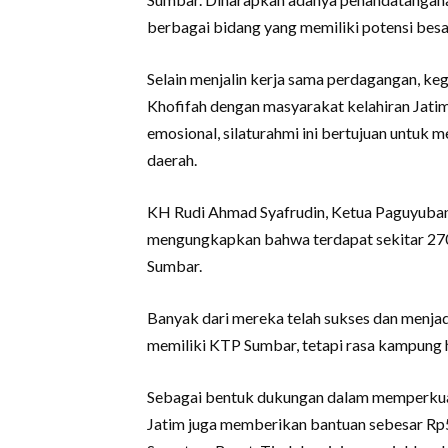
berbagai bidang yang memiliki potensi besa
Selain menjalin kerja sama perdagangan, keg
Khofifah dengan masyarakat kelahiran Jati
emosional, silaturahmi ini bertujuan untu
daerah.
KH Rudi Ahmad Syafrudin, Ketua Paguyuban
mengungkapkan bahwa terdapat sekitar 270 
Sumbar.
Banyak dari mereka telah sukses dan menjad
memiliki KTP Sumbar, tetapi rasa kampung h
Sebagai bentuk dukungan dalam memperkua
Jatim juga memberikan bantuan sebesar Rp