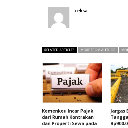
reksa
RELATED ARTICLES
MORE FROM AUTHOR
MOR
Kemenkeu Incar Pajak
Jargas
dari Rumah Kontrakan
Tangga
dan Properti Sewa pada
Rp900.0