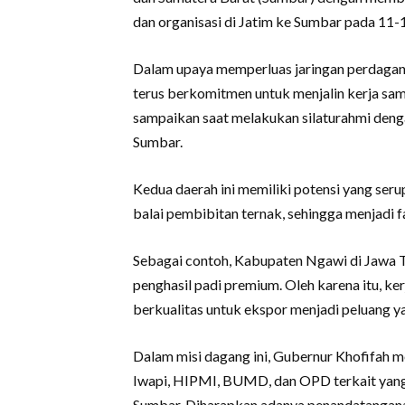
dan organisasi di Jatim ke Sumbar pada 11-1
Dalam upaya memperluas jaringan perdagan
terus berkomitmen untuk menjalin kerja sama 
sampaikan saat melakukan silaturahmi denga
Sumbar.
Kedua daerah ini memiliki potensi yang seru
balai pembibitan ternak, sehingga menjadi
Sebagai contoh, Kabupaten Ngawi di Jawa T
penghasil padi premium. Oleh karena itu, 
berkualitas untuk ekspor menjadi peluang ya
Dalam misi dagang ini, Gubernur Khofifah 
Iwapi, HIPMI, BUMD, dan OPD terkait yang 
Sumbar. Diharapkan adanya penandatangana