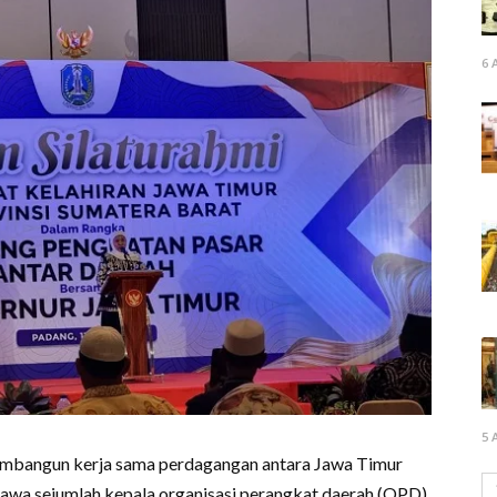
6 
5 
embangun kerja sama perdagangan antara Jawa Timur
wa sejumlah kepala organisasi perangkat daerah (OPD)