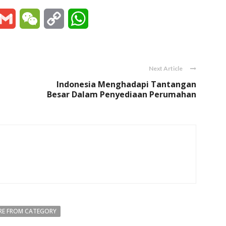
essenger
Gmail
WeChat
Copy
WhatsApp
Link
Next Article
Indonesia Menghadapi Tantangan
Besar Dalam Penyediaan Perumahan
E FROM CATEGORY