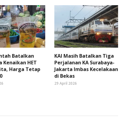
ntah Batalkan
KAI Masih Batalkan Tiga
a Kenaikan HET
Perjalanan KA Surabaya-
ita, Harga Tetap
Jakarta Imbas Kecelakaan
0
di Bekas
26
29 April 2026