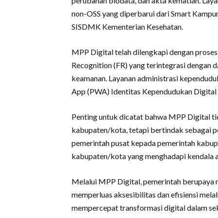
perubahan biodata, dan akta kematian. Laya
non-OSS yang diperbarui dari Smart Kampu
SISDMK Kementerian Kesehatan.
MPP Digital telah dilengkapi dengan proses
Recognition (FR) yang terintegrasi dengan
keamanan. Layanan administrasi kependud
App (PWA) Identitas Kependudukan Digital 
Penting untuk dicatat bahwa MPP Digital t
kabupaten/kota, tetapi bertindak sebagai p
pemerintah pusat kepada pemerintah kabupat
kabupaten/kota yang menghadapi kendala
Melalui MPP Digital, pemerintah berupaya 
memperluas aksesibilitas dan efisiensi melal
mempercepat transformasi digital dalam sek