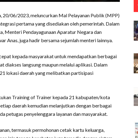
sa, 20/06/2023, meluncurkan Mal Pelayanan Publik (MPP)
integrasi pertama yang disediakan oleh pemerintah. Dalam
arta, Menteri Pendayagunaan Aparatur Negara dan
r Anas, juga hadir bersama sejumlah menteri lainnya.
cepat kepada masyarakat untuk mendapatkan berbagai
apat diakses langsung maupun melalui aplikasi. Dalam
 21 lokasi daerah yang melibatkan partisipasi
kukan Training of Trainer kepada 21 kabupaten/kota
Setiap daerah kemudian melanjutkan dengan berbagai
ada petugas penyelenggara layanan dan masyarakat.
anan, termasuk permohonan cetak kartu keluarga,