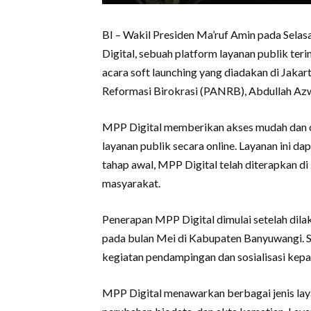
BI – Wakil Presiden Ma’ruf Amin pada Sela
Digital, sebuah platform layanan publik ter
acara soft launching yang diadakan di Jak
Reformasi Birokrasi (PANRB), Abdullah Azwa
MPP Digital memberikan akses mudah dan 
layanan publik secara online. Layanan ini d
tahap awal, MPP Digital telah diterapkan di
masyarakat.
Penerapan MPP Digital dimulai setelah dila
pada bulan Mei di Kabupaten Banyuwangi. 
kegiatan pendampingan dan sosialisasi kep
MPP Digital menawarkan berbagai jenis lay