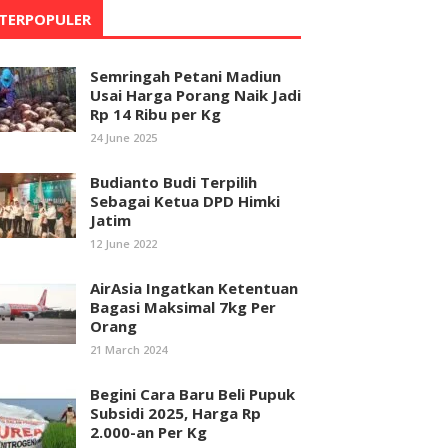
TERPOPULER
Semringah Petani Madiun
Usai Harga Porang Naik Jadi
Rp 14 Ribu per Kg
24 June 2025
Budianto Budi Terpilih
Sebagai Ketua DPD Himki
Jatim
12 June 2022
AirAsia Ingatkan Ketentuan
Bagasi Maksimal 7kg Per
Orang
21 March 2024
Begini Cara Baru Beli Pupuk
Subsidi 2025, Harga Rp
2.000-an Per Kg