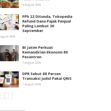
9 August 2026
PPh 22 Ditunda, Tokopedia
Refund Dana Pajak Penjual
Paling Lambat 30
September
August 2026
BI Jatim Perkuat
Kemandirian Ekonomi 80
Pesantren
7 August 2026
DPR Sebut 88 Persen
Transaksi Judol Pakai QRIS
7 August 2026