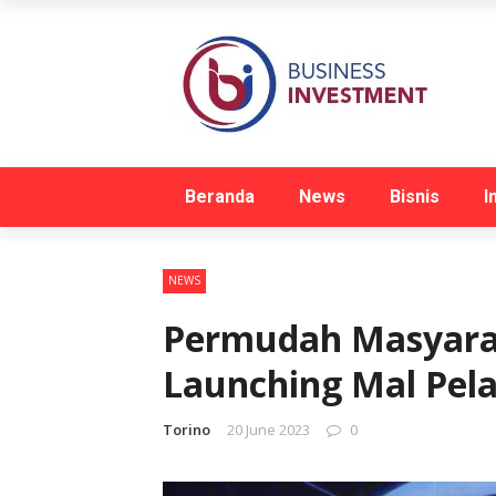
Beranda
News
Bisnis
I
NEWS
Permudah Masyara
Launching Mal Pela
Torino
20 June 2023
0