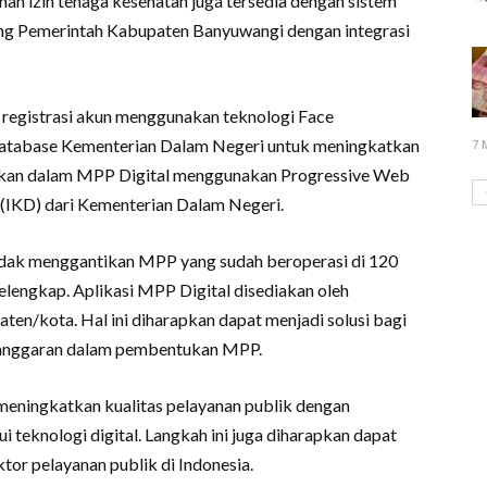
nan izin tenaga kesehatan juga tersedia dengan sistem
ng Pemerintah Kabupaten Banyuwangi dengan integrasi
 registrasi akun menggunakan teknologi Face
 database Kementerian Dalam Negeri untuk meningkatkan
7 
ukan dalam MPP Digital menggunakan Progressive Web
(IKD) dari Kementerian Dalam Negeri.
idak menggantikan MPP yang sudah beroperasi di 120
elengkap. Aplikasi MPP Digital disediakan oleh
en/kota. Hal ini diharapkan dapat menjadi solusi bagi
 anggaran dalam pembentukan MPP.
meningkatkan kualitas pelayanan publik dengan
ui teknologi digital. Langkah ini juga diharapkan dapat
tor pelayanan publik di Indonesia.