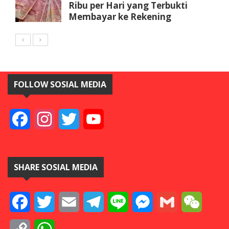
Ribu per Hari yang Terbukti
Membayar ke Rekening
FOLLOW SOSIAL MEDIA
Facebook
Instagram
Twitter
YouTube
SHARE SOSIAL MEDIA
Facebook
Twitter
Email
Telegram
Line
Messenger
Gmail
WeCha