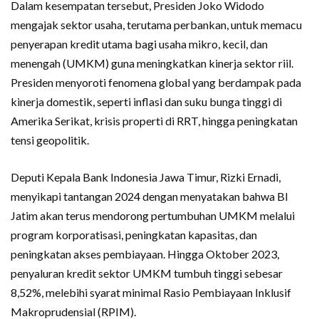
Dalam kesempatan tersebut, Presiden Joko Widodo
mengajak sektor usaha, terutama perbankan, untuk memacu
penyerapan kredit utama bagi usaha mikro, kecil, dan
menengah (UMKM) guna meningkatkan kinerja sektor riil.
Presiden menyoroti fenomena global yang berdampak pada
kinerja domestik, seperti inflasi dan suku bunga tinggi di
Amerika Serikat, krisis properti di RRT, hingga peningkatan
tensi geopolitik.
Deputi Kepala Bank Indonesia Jawa Timur, Rizki Ernadi,
menyikapi tantangan 2024 dengan menyatakan bahwa BI
Jatim akan terus mendorong pertumbuhan UMKM melalui
program korporatisasi, peningkatan kapasitas, dan
peningkatan akses pembiayaan. Hingga Oktober 2023,
penyaluran kredit sektor UMKM tumbuh tinggi sebesar
8,52%, melebihi syarat minimal Rasio Pembiayaan Inklusif
Makroprudensial (RPIM).