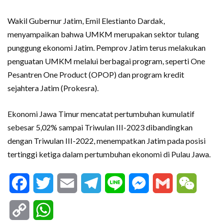
Wakil Gubernur Jatim, Emil Elestianto Dardak,
menyampaikan bahwa UMKM merupakan sektor tulang
punggung ekonomi Jatim. Pemprov Jatim terus melakukan
penguatan UMKM melalui berbagai program, seperti One
Pesantren One Product (OPOP) dan program kredit
sejahtera Jatim (Prokesra).
Ekonomi Jawa Timur mencatat pertumbuhan kumulatif
sebesar 5,02% sampai Triwulan III-2023 dibandingkan
dengan Triwulan III-2022, menempatkan Jatim pada posisi
tertinggi ketiga dalam pertumbuhan ekonomi di Pulau Jawa.
Facebook
Twitter
Email
Telegram
Line
Messenger
Gmail
WeCha
Copy
WhatsApp