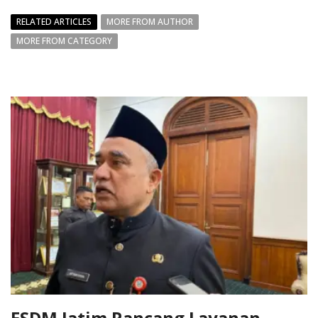
RELATED ARTICLES
MORE FROM AUTHOR
MORE FROM CATEGORY
ESDM Jatim Rancang Layanan