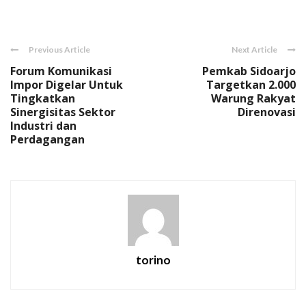
Link
Previous Article
Next Article
Forum Komunikasi
Pemkab Sidoarjo
Impor Digelar Untuk
Targetkan 2.000
Tingkatkan
Warung Rakyat
Sinergisitas Sektor
Direnovasi
Industri dan
Perdagangan
torino