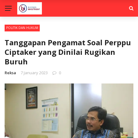
POLITIK DAN HUKUM
Tanggapan Pengamat Soal Perppu
Ciptaker yang Dinilai Rugikan
Buruh
Reksa
7 January 2023
0