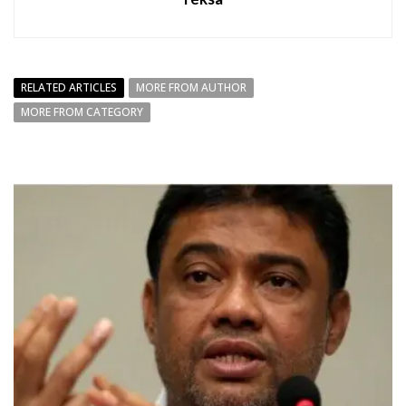
RELATED ARTICLES
MORE FROM AUTHOR
MORE FROM CATEGORY