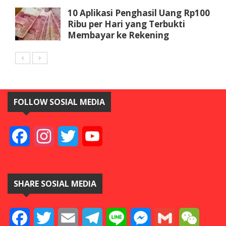
10 Aplikasi Penghasil Uang Rp100
Ribu per Hari yang Terbukti
Membayar ke Rekening
FOLLOW SOSIAL MEDIA
Facebook
Instagram
Twitter
YouTube
SHARE SOSIAL MEDIA
Facebook
Twitter
Email
Telegram
Line
Messenger
Gmail
WeCha