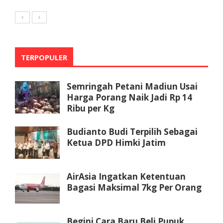
TERPOPULER
Semringah Petani Madiun Usai
Harga Porang Naik Jadi Rp 14
Ribu per Kg
Budianto Budi Terpilih Sebagai
Ketua DPD Himki Jatim
AirAsia Ingatkan Ketentuan
Bagasi Maksimal 7kg Per Orang
Begini Cara Baru Beli Pupuk