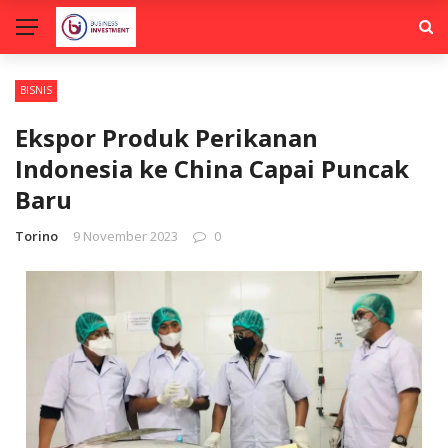
BISNIS
Ekspor Produk Perikanan
Indonesia ke China Capai Puncak
Baru
Torino
9 November 2023
0