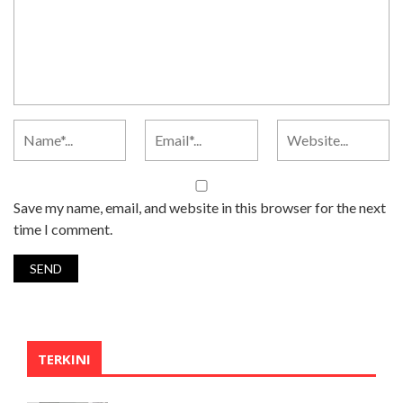
Save my name, email, and website in this browser for the next
time I comment.
TERKINI