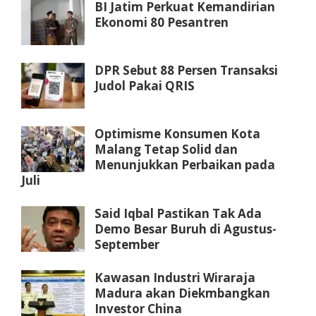
BI Jatim Perkuat Kemandirian
Ekonomi 80 Pesantren
DPR Sebut 88 Persen Transaksi
Judol Pakai QRIS
Optimisme Konsumen Kota
Malang Tetap Solid dan
Menunjukkan Perbaikan pada
Juli
Said Iqbal Pastikan Tak Ada
Demo Besar Buruh di Agustus-
September
Kawasan Industri Wiraraja
Madura akan Diekmbangkan
Investor China