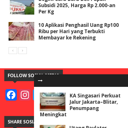
Subsidi 2025, Harga Rp 2.000-an
Per Kg
10 Aplikasi Penghasil Uang Rp100
Ribu per Hari yang Terbukti
Membayar ke Rekening
FOLLOW SOSIAL MEDIA
Facebook
Instagram
Twitter
YouTube
KA Singasari Perkuat
Jalur Jakarta–Blitar,
Penumpang
Meningkat
SHARE SOSIAL MEDIA
Utang Paylater