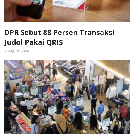
DPR Sebut 88 Persen Transaksi
Judol Pakai QRIS
7 August 2026