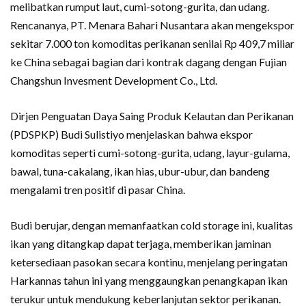
melibatkan rumput laut, cumi-sotong-gurita, dan udang.
Rencananya, PT. Menara Bahari Nusantara akan mengekspor
sekitar 7.000 ton komoditas perikanan senilai Rp 409,7 miliar
ke China sebagai bagian dari kontrak dagang dengan Fujian
Changshun Invesment Development Co., Ltd.
Dirjen Penguatan Daya Saing Produk Kelautan dan Perikanan
(PDSPKP) Budi Sulistiyo menjelaskan bahwa ekspor
komoditas seperti cumi-sotong-gurita, udang, layur-gulama,
bawal, tuna-cakalang, ikan hias, ubur-ubur, dan bandeng
mengalami tren positif di pasar China.
Budi berujar, dengan memanfaatkan cold storage ini, kualitas
ikan yang ditangkap dapat terjaga, memberikan jaminan
ketersediaan pasokan secara kontinu, menjelang peringatan
Harkannas tahun ini yang menggaungkan penangkapan ikan
terukur untuk mendukung keberlanjutan sektor perikanan.