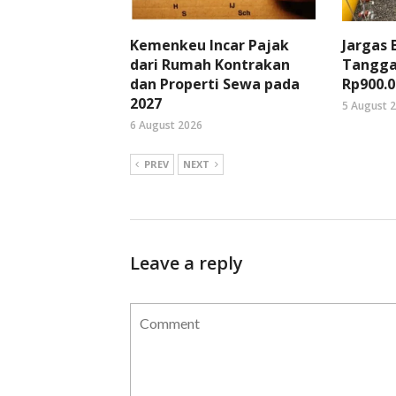
Kemenkeu Incar Pajak
Jargas
dari Rumah Kontrakan
Tangga
dan Properti Sewa pada
Rp900.0
2027
5 August 
6 August 2026
PREV
NEXT
Leave a reply