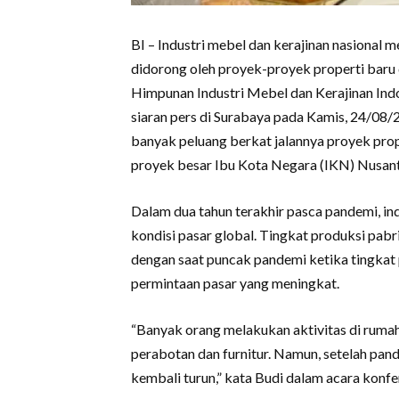
BI – Industri mebel dan kerajinan nasional 
didorong oleh proyek-proyek properti bar
Himpunan Industri Mebel dan Kerajinan Ind
siaran pers di Surabaya pada Kamis, 24/08
banyak peluang berkat jalannya proyek prope
proyek besar Ibu Kota Negara (IKN) Nusant
Dalam dua tahun terakhir pasca pandemi, in
kondisi pasar global. Tingkat produksi pab
dengan saat puncak pandemi ketika tingkat
permintaan pasar yang meningkat.
“Banyak orang melakukan aktivitas di rum
perabotan dan furnitur. Namun, setelah pand
kembali turun,” kata Budi dalam acara k