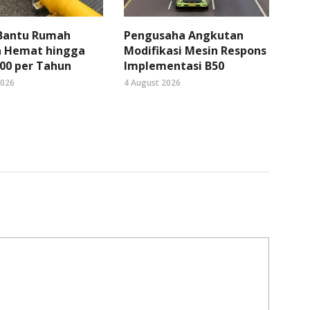
 Bantu Rumah
Pengusaha Angkutan
 Hemat hingga
Modifikasi Mesin Respons
00 per Tahun
Implementasi B50
2026
4 August 2026