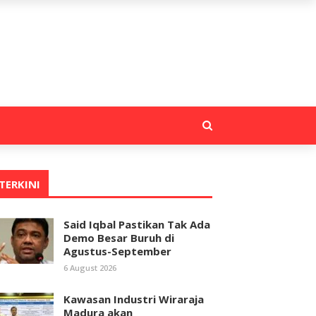
TERKINI
Said Iqbal Pastikan Tak Ada
Demo Besar Buruh di
Agustus-September
6 August 2026
Kawasan Industri Wiraraja
Madura akan