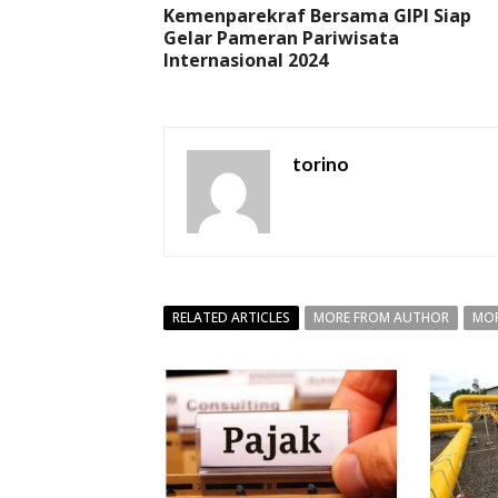
Kemenparekraf Bersama GIPI Siap
Gelar Pameran Pariwisata
Internasional 2024
torino
RELATED ARTICLES
MORE FROM AUTHOR
MOR