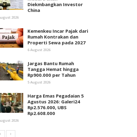
Diekmbangkan Investor
China
August 2026
Kemenkeu Incar Pajak dari
Rumah Kontrakan dan
Properti Sewa pada 2027
6 August 2026
Jargas Bantu Rumah
Tangga Hemat hingga
Rp900.000 per Tahun
5 August 2026
Harga Emas Pegadaian 5
Agustus 2026: Galeri24
Rp2.576.000, UBS
Rp2.608.000
August 2026