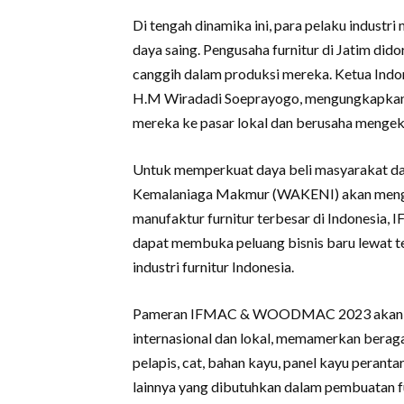
Di tengah dinamika ini, para pelaku industr
daya saing. Pengusaha furnitur di Jatim di
canggih dalam produksi mereka. Ketua Indo
H.M Wiradadi Soeprayogo, mengungkapkan
mereka ke pasar lokal dan berusaha mengeks
Untuk memperkuat daya beli masyarakat dan
Kemalaniaga Makmur (WAKENI) akan meng
manufaktur furnitur terbesar di Indonesi
dapat membuka peluang bisnis baru lewat t
industri furnitur Indonesia.
Pameran IFMAC & WOODMAC 2023 akan menj
internasional dan lokal, memamerkan berag
pelapis, cat, bahan kayu, panel kayu perant
lainnya yang dibutuhkan dalam pembuatan fu