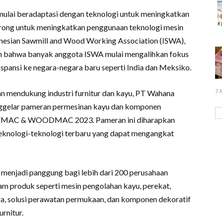
i mulai beradaptasi dengan teknologi untuk meningkatkan
dorong untuk meningkatkan penggunaan teknologi mesin
nesian Sawmill and Wood Working Association (ISWA),
 bahwa banyak anggota ISWA mulai mengalihkan fokus
pansi ke negara-negara baru seperti India dan Meksiko.
7 
 mendukung industri furnitur dan kayu, PT Wahana
gelar pameran permesinan kayu dan komponen
a, IFMAC & WOODMAC 2023. Pameran ini diharapkan
eknologi-teknologi terbaru yang dapat mengangkat
adi panggung bagi lebih dari 200 perusahaan
am produk seperti mesin pengolahan kayu, perekat,
ara, solusi perawatan permukaan, dan komponen dekoratif
rnitur.